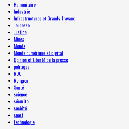
Humanitaire
Industrie
Infrastructures et Grands Travaux
Jeunesse
Justice
Mines
Monde
Monde numérique et digital
Opinion et Liberté de la presse
politique
RDC
Religion
Santé
science
sécurité
société
sport
technologie