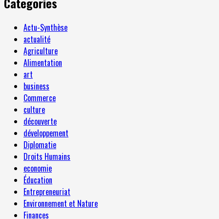
Categories
Actu-Synthèse
actualité
Agriculture
Alimentation
art
business
Commerce
culture
découverte
développement
Diplomatie
Droits Humains
economie
Éducation
Entrepreneuriat
Environnement et Nature
Finances