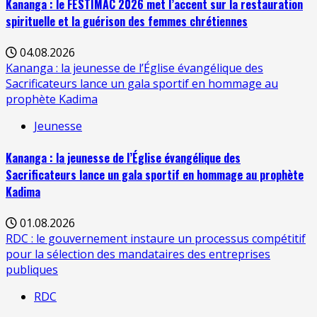
Kananga : le FESTIMAC 2026 met l’accent sur la restauration
spirituelle et la guérison des femmes chrétiennes
04.08.2026
Kananga : la jeunesse de l’Église évangélique des
Sacrificateurs lance un gala sportif en hommage au
prophète Kadima
Jeunesse
Kananga : la jeunesse de l’Église évangélique des
Sacrificateurs lance un gala sportif en hommage au prophète
Kadima
01.08.2026
RDC : le gouvernement instaure un processus compétitif
pour la sélection des mandataires des entreprises
publiques
RDC