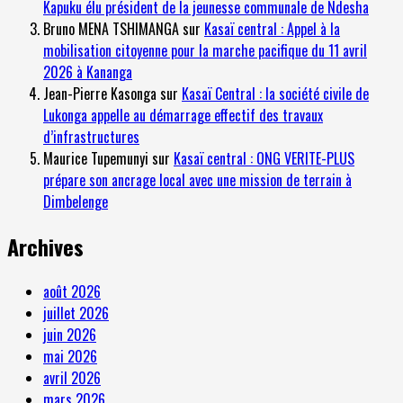
Kapuku élu président de la jeunesse communale de Ndesha
Bruno MENA TSHIMANGA
sur
Kasaï central : Appel à la
mobilisation citoyenne pour la marche pacifique du 11 avril
2026 à Kananga
Jean-Pierre Kasonga
sur
Kasaï Central : la société civile de
Lukonga appelle au démarrage effectif des travaux
d’infrastructures
Maurice Tupemunyi
sur
Kasaï central : ONG VERITE-PLUS
prépare son ancrage local avec une mission de terrain à
Dimbelenge
Archives
août 2026
juillet 2026
juin 2026
mai 2026
avril 2026
mars 2026