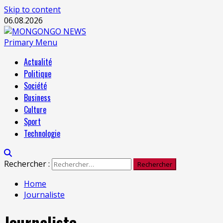
Skip to content
06.08.2026
Primary Menu
Actualité
Politique
Société
Business
Culture
Sport
Technologie
Rechercher :
Home
Journaliste
Journaliste