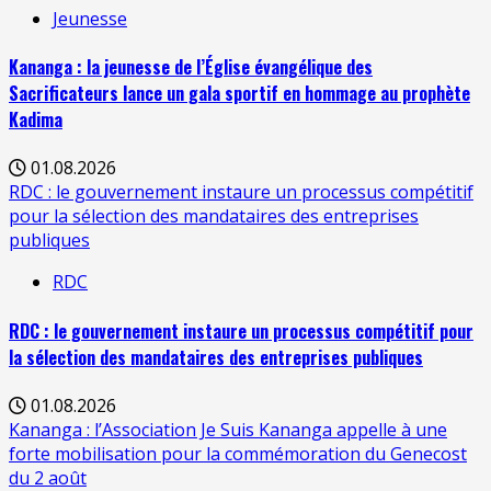
Jeunesse
Kananga : la jeunesse de l’Église évangélique des
Sacrificateurs lance un gala sportif en hommage au prophète
Kadima
01.08.2026
RDC : le gouvernement instaure un processus compétitif
pour la sélection des mandataires des entreprises
publiques
RDC
RDC : le gouvernement instaure un processus compétitif pour
la sélection des mandataires des entreprises publiques
01.08.2026
Kananga : l’Association Je Suis Kananga appelle à une
forte mobilisation pour la commémoration du Genecost
du 2 août