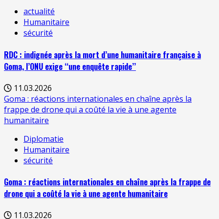
actualité
Humanitaire
sécurité
RDC : indignée après la mort d’une humanitaire française à
Goma, l’ONU exige ‘‘une enquête rapide’’
11.03.2026
Goma : réactions internationales en chaîne après la
frappe de drone qui a coûté la vie à une agente
humanitaire
Diplomatie
Humanitaire
sécurité
Goma : réactions internationales en chaîne après la frappe de
drone qui a coûté la vie à une agente humanitaire
11.03.2026