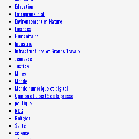
Éducation
Entrepreneuriat
Environnement et Nature
Finances
Humanitaire
Industrie
Infrastructures et Grands Travaux
Jeunesse
Justice
Mines
Monde
Monde numérique et digital
Opinion et Liberté de la presse
politique
RDC
Religion
Santé
science