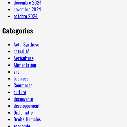
décembre 2024
novembre 2024
octobre 2024
Categories
Actu-Synthèse
actualité
Agriculture
Alimentation
art
business
Commerce
culture
découverte
développement
Diplomatie
Droits Humains
economie