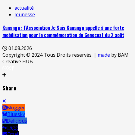
actualité
Jeunesse
Kananga : l’Association Je Suis Kananga appelle à une forte
mobilisation pour la commémoration du Genecost du 2 août
01.08.2026
Copyright © 2024 Tous Droits reservés.
|
made
by BAM
Creative HUB.
Share
Blogger
Bluesky
Delicious
Digg
Email