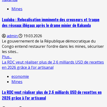
Mines
Lualaba : Relocalisation imminente des creuseurs et traque
des réseaux illégaux après le drame minier de Kakanda
admin
19.03.2026
Le gouvernement de la République démocratique du
Congo entend restaurer l’ordre dans les mines, sécuriser
les sites...
Plus...
La RDC veut réaliser plus de 2,6 milliards USD de recettes
en 2026 grâce à l’or artisanal
economie
Mines
La RDC veut réaliser plus de 2,6 milliards USD de recettes en
2026 grâce à l’or artisanal