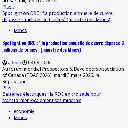
artisanaux, ont trouvé la...
Plus...
Spotlight on DRC : ‘‘la production annuelle de cuivre
dépasse 3 millions de tonnes’’ (ministre des Mines)
Mines
Spotlight on DRC : ‘‘la production annuelle de cuivre dépasse 3
millions de tonnes’’ (ministre des Mines)
admin
04.03.2026
Au forum mondial Prospectors & Developers Association
of Canada (PDAC 2026), mardi 3 mars 2026, la
République...
Plus...
Batteries électriques : la RDC en croisade pour
transformer localement ses minerais
economie
Mines