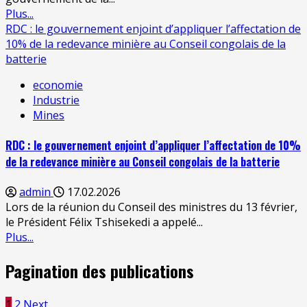
Plus...
RDC : le gouvernement enjoint d’appliquer l’affectation de
10% de la redevance minière au Conseil congolais de la
batterie
economie
Industrie
Mines
RDC : le gouvernement enjoint d’appliquer l’affectation de 10%
de la redevance minière au Conseil congolais de la batterie
admin
17.02.2026
Lors de la réunion du Conseil des ministres du 13 février,
le Président Félix Tshisekedi a appelé...
Plus...
Pagination des publications
1
2
Next