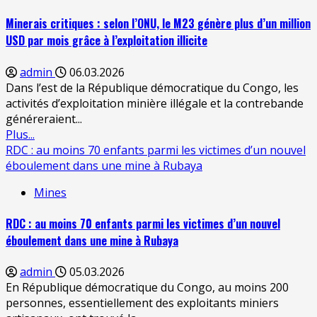
Minerais critiques : selon l’ONU, le M23 génère plus d’un million
USD par mois grâce à l’exploitation illicite
admin
06.03.2026
Dans l’est de la République démocratique du Congo, les
activités d’exploitation minière illégale et la contrebande
généreraient...
Plus...
RDC : au moins 70 enfants parmi les victimes d’un nouvel
éboulement dans une mine à Rubaya
Mines
RDC : au moins 70 enfants parmi les victimes d’un nouvel
éboulement dans une mine à Rubaya
admin
05.03.2026
En République démocratique du Congo, au moins 200
personnes, essentiellement des exploitants miniers