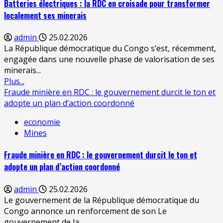
Batteries électriques : la RDC en croisade pour transformer
localement ses minerais
admin
25.02.2026
La République démocratique du Congo s’est, récemment,
engagée dans une nouvelle phase de valorisation de ses
minerais...
Plus...
Fraude minière en RDC : le gouvernement durcit le ton et
adopte un plan d’action coordonné
economie
Mines
Fraude minière en RDC : le gouvernement durcit le ton et
adopte un plan d’action coordonné
admin
25.02.2026
Le gouvernement de la République démocratique du
Congo annonce un renforcement de son Le
gouvernement de la...