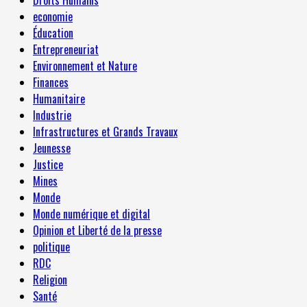
Droits Humains
economie
Éducation
Entrepreneuriat
Environnement et Nature
Finances
Humanitaire
Industrie
Infrastructures et Grands Travaux
Jeunesse
Justice
Mines
Monde
Monde numérique et digital
Opinion et Liberté de la presse
politique
RDC
Religion
Santé