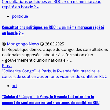
Consultations politiques en RDC : « un même morceau
répété en boucle ? »
politique
Consultations politiques en RDC : « un même morceau répété
en boucle ? »
Mongongo News
26.03.2025
En République démocratique du Congo, des consultations
nationales supposées aboutir à la formation d’un
« gouvernement d’union nationale »,...
Plus...
‘‘Solidarité Congo’’ : à Paris, le Rwanda fait interdire le
concert de soutien aux enfants victimes du conflit en RDC
art
‘‘Solidarité Congo’’ : à Paris, le Rwanda fait interdire le
concert de soutien aux enfants victimes du conflit en RDC