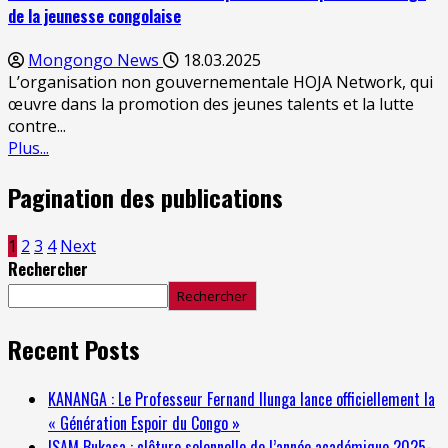
de la jeunesse congolaise
Mongongo News
18.03.2025
L’organisation non gouvernementale HOJA Network, qui
œuvre dans la promotion des jeunes talents et la lutte
contre...
Plus...
Pagination des publications
1
2
3
4
Next
Rechercher
Rechercher
Recent Posts
KANANGA : Le Professeur Fernand Ilunga lance officiellement la
« Génération Espoir du Congo »
ISAM Bukasa : clôture solennelle de l’année académique 2025-