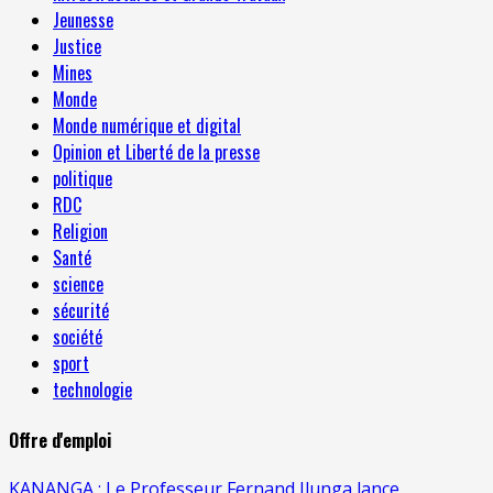
Jeunesse
Justice
Mines
Monde
Monde numérique et digital
Opinion et Liberté de la presse
politique
RDC
Religion
Santé
science
sécurité
société
sport
technologie
Offre d'emploi
KANANGA : Le Professeur Fernand Ilunga lance