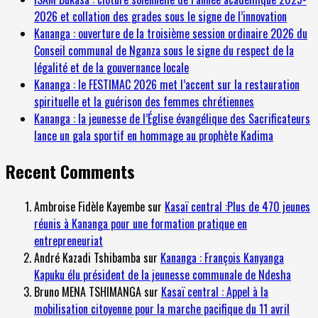
2026 et collation des grades sous le signe de l’innovation
Kananga : ouverture de la troisième session ordinaire 2026 du
Conseil communal de Nganza sous le signe du respect de la
légalité et de la gouvernance locale
Kananga : le FESTIMAC 2026 met l’accent sur la restauration
spirituelle et la guérison des femmes chrétiennes
Kananga : la jeunesse de l’Église évangélique des Sacrificateurs
lance un gala sportif en hommage au prophète Kadima
Recent Comments
Ambroise Fidèle Kayembe
sur
Kasaï central :Plus de 470 jeunes
réunis à Kananga pour une formation pratique en
entrepreneuriat
André Kazadi Tshibamba
sur
Kananga : François Kanyanga
Kapuku élu président de la jeunesse communale de Ndesha
Bruno MENA TSHIMANGA
sur
Kasaï central : Appel à la
mobilisation citoyenne pour la marche pacifique du 11 avril