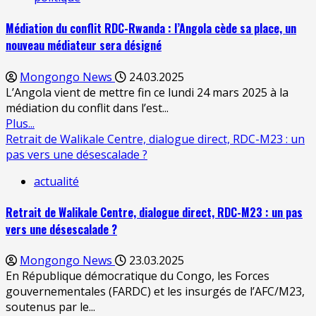
Médiation du conflit RDC-Rwanda : l’Angola cède sa place, un
nouveau médiateur sera désigné
Mongongo News
24.03.2025
L’Angola vient de mettre fin ce lundi 24 mars 2025 à la
médiation du conflit dans l’est...
Plus...
Retrait de Walikale Centre, dialogue direct, RDC-M23 : un
pas vers une désescalade ?
actualité
Retrait de Walikale Centre, dialogue direct, RDC-M23 : un pas
vers une désescalade ?
Mongongo News
23.03.2025
En République démocratique du Congo, les Forces
gouvernementales (FARDC) et les insurgés de l’AFC/M23,
soutenus par le...