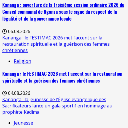
Kananga : ouverture de la troisième session ordinaire 2026 du
Conseil communal de Nganza sous le signe du respect de la
légalité et de la gouvernance locale
06.08.2026
Kananga : le FESTIMAC 2026 met l’accent sur la
restauration spirituelle et la guérison des femmes
chrétiennes
Religion
Kananga : le FESTIMAC 2026 met l’accent sur la restauration
spirituelle et la guérison des femmes chrétiennes
04.08.2026
Kananga : la jeunesse de l’Église évangélique des
Sacrificateurs lance un gala sportif en hommage au
prophète Kadima
Jeunesse