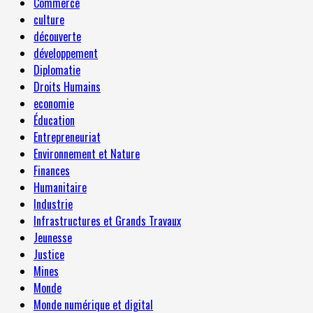
Commerce
culture
découverte
développement
Diplomatie
Droits Humains
economie
Éducation
Entrepreneuriat
Environnement et Nature
Finances
Humanitaire
Industrie
Infrastructures et Grands Travaux
Jeunesse
Justice
Mines
Monde
Monde numérique et digital