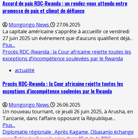
Accord de paix RDC-Rwanda : un rendez-vous attendu entre
promesse de paix et climat de défiance
Mongongo News
27.06.2025
La capitale américaine s’apprête à accueillir ce vendredi
27 juin 2025 un événement que d’aucuns qualifient déjà...
Plus...
Procès RDC-Rwanda : la Cour africaine rejette toutes les
exceptions d’incompétence soulevées par le Rwanda
actualité
Procès RDC-Rwanda : la Cour africaine rejette toutes les
exceptions d’incompétence soulevées par le Rwanda
Mongongo News
26.06.2025
Un nouveau tournant, ce jeudi 26 juin 2025, à Arusha, en
Tanzanie, dans l’affaire opposant la République...
Plus...
Diplomatie régionale : Après Kagame, Obasanjo échange