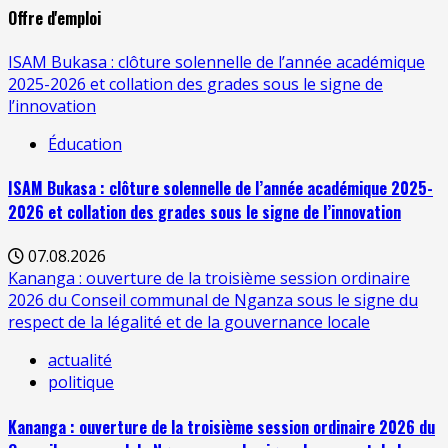
Offre d'emploi
ISAM Bukasa : clôture solennelle de l’année académique
2025-2026 et collation des grades sous le signe de
l’innovation
Éducation
ISAM Bukasa : clôture solennelle de l’année académique 2025-
2026 et collation des grades sous le signe de l’innovation
07.08.2026
Kananga : ouverture de la troisième session ordinaire
2026 du Conseil communal de Nganza sous le signe du
respect de la légalité et de la gouvernance locale
actualité
politique
Kananga : ouverture de la troisième session ordinaire 2026 du