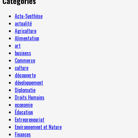
Categories
Actu-Synthèse
actualité
Agriculture
Alimentation
art
business
Commerce
culture
découverte
développement
Diplomatie
Droits Humains
economie
Éducation
Entrepreneuriat
Environnement et Nature
Finances