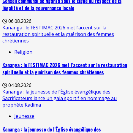
Conseil communal de Nganza sous le signe du respect de la
légalité et de la gouvernance locale
06.08.2026
Kananga : le FESTIMAC 2026 met l’accent sur la
restauration spirituelle et la guérison des femmes
chrétiennes
Religion
Kananga : le FESTIMAC 2026 met l’accent sur la restauration
spirituelle et la guérison des femmes chrétiennes
04.08.2026
Kananga : la jeunesse de l’Église évangélique des
Sacrificateurs lance un gala sportif en hommage au
prophète Kadima
Jeunesse
Kananga : la jeunesse de l’Église évangélique des