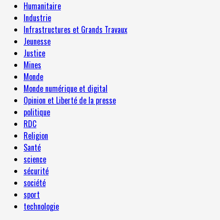
Humanitaire
Industrie
Infrastructures et Grands Travaux
Jeunesse
Justice
Mines
Monde
Monde numérique et digital
Opinion et Liberté de la presse
politique
RDC
Religion
Santé
science
sécurité
société
sport
technologie