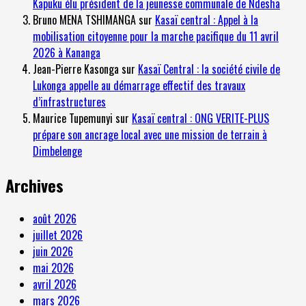
Kapuku élu président de la jeunesse communale de Ndesha
Bruno MENA TSHIMANGA
sur
Kasaï central : Appel à la
mobilisation citoyenne pour la marche pacifique du 11 avril
2026 à Kananga
Jean-Pierre Kasonga
sur
Kasaï Central : la société civile de
Lukonga appelle au démarrage effectif des travaux
d’infrastructures
Maurice Tupemunyi
sur
Kasaï central : ONG VERITE-PLUS
prépare son ancrage local avec une mission de terrain à
Dimbelenge
Archives
août 2026
juillet 2026
juin 2026
mai 2026
avril 2026
mars 2026