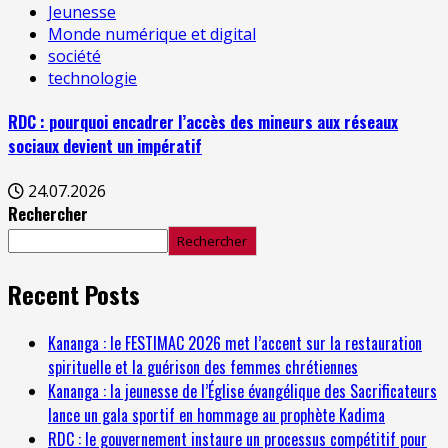
Jeunesse
Monde numérique et digital
société
technologie
RDC : pourquoi encadrer l’accès des mineurs aux réseaux
sociaux devient un impératif
24.07.2026
Rechercher
Rechercher
Recent Posts
Kananga : le FESTIMAC 2026 met l’accent sur la restauration
spirituelle et la guérison des femmes chrétiennes
Kananga : la jeunesse de l’Église évangélique des Sacrificateurs
lance un gala sportif en hommage au prophète Kadima
RDC : le gouvernement instaure un processus compétitif pour