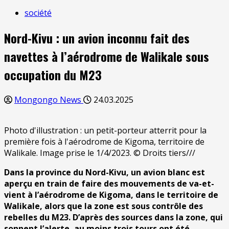
société
Nord-Kivu : un avion inconnu fait des
navettes à l’aérodrome de Walikale sous
occupation du M23
Mongongo News
24.03.2025
Photo d'illustration : un petit-porteur atterrit pour la
première fois à l'aérodrome de Kigoma, territoire de
Walikale. Image prise le 1/4/2023. © Droits tiers///
Dans la province du Nord-Kivu, un avion blanc est
aperçu en train de faire des mouvements de va-et-
vient à l’aérodrome de Kigoma, dans le territoire de
Walikale, alors que la zone est sous contrôle des
rebelles du M23. D’après des sources dans la zone, qui
sonnent l’alerte, au moins trois tours ont été