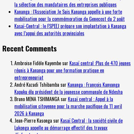
la sélection des mandataires des entreprises publiques
Kananga : l’Association Je Suis Kananga appelle à une forte
mobilisation pour la commémoration du Genecost du 2 août
Kasaï-Central : le FSPEEJ prépare son implantation à Kananga
avec l’appui des autorités provinciales
Recent Comments
Ambroise Fidèle Kayembe
sur
Kasaï central :Plus de 470 jeunes
réunis à Kananga pour une formation pratique en
entrepreneuriat
André Kazadi Tshibamba
sur
Kananga : François Kanyanga
Kapuku élu président de la jeunesse communale de Ndesha
Bruno MENA TSHIMANGA
sur
Kasaï central : Appel à la
mobilisation citoyenne pour la marche pacifique du 11 avril
2026 à Kananga
Jean-Pierre Kasonga
sur
Kasaï Central : la société civile de
Lukonga appelle au démarrage effectif des travaux