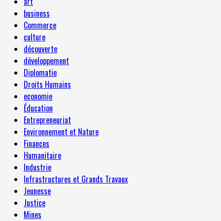
art
business
Commerce
culture
découverte
développement
Diplomatie
Droits Humains
economie
Éducation
Entrepreneuriat
Environnement et Nature
Finances
Humanitaire
Industrie
Infrastructures et Grands Travaux
Jeunesse
Justice
Mines