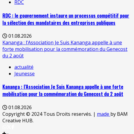
RDC
RDC : le gouvernement instaure un processus compétitif pour
la sélection des mandataires des entreprises publiques
01.08.2026
Kananga : l’Association Je Suis Kananga appelle à une
forte mobilisation pour la commémoration du Genecost
du 2 août
actualité
Jeunesse
Kananga : l’Association Je Suis Kananga appelle à une forte
mobilisation pour la commémoration du Genecost du 2 août
01.08.2026
Copyright © 2024 Tous Droits reservés.
|
made
by BAM
Creative HUB.