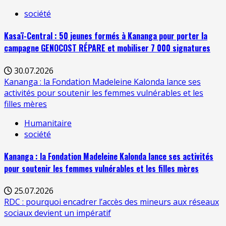
société
Kasaï-Central : 50 jeunes formés à Kananga pour porter la
campagne GENOCOST RÉPARE et mobiliser 7 000 signatures
30.07.2026
Kananga : la Fondation Madeleine Kalonda lance ses
activités pour soutenir les femmes vulnérables et les
filles mères
Humanitaire
société
Kananga : la Fondation Madeleine Kalonda lance ses activités
pour soutenir les femmes vulnérables et les filles mères
25.07.2026
RDC : pourquoi encadrer l’accès des mineurs aux réseaux
sociaux devient un impératif