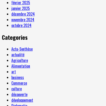
février 2025
janvier 2025
décembre 2024
novembre 2024
octobre 2024
Categories
Actu-Synthèse
actualité
Agriculture
Alimentation
art
business
Commerce
culture
découverte
développement
Diplomatie