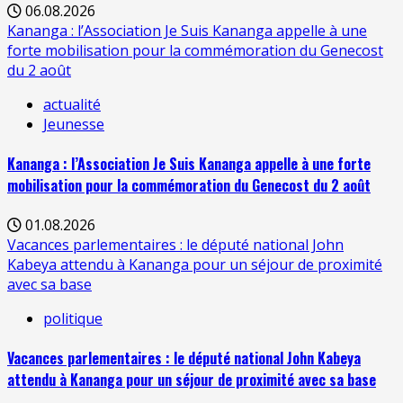
06.08.2026
Kananga : l’Association Je Suis Kananga appelle à une
forte mobilisation pour la commémoration du Genecost
du 2 août
actualité
Jeunesse
Kananga : l’Association Je Suis Kananga appelle à une forte
mobilisation pour la commémoration du Genecost du 2 août
01.08.2026
Vacances parlementaires : le député national John
Kabeya attendu à Kananga pour un séjour de proximité
avec sa base
politique
Vacances parlementaires : le député national John Kabeya
attendu à Kananga pour un séjour de proximité avec sa base