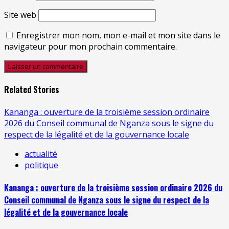
Site web
Enregistrer mon nom, mon e-mail et mon site dans le
navigateur pour mon prochain commentaire.
Related Stories
Kananga : ouverture de la troisième session ordinaire
2026 du Conseil communal de Nganza sous le signe du
respect de la légalité et de la gouvernance locale
actualité
politique
Kananga : ouverture de la troisième session ordinaire 2026 du
Conseil communal de Nganza sous le signe du respect de la
légalité et de la gouvernance locale