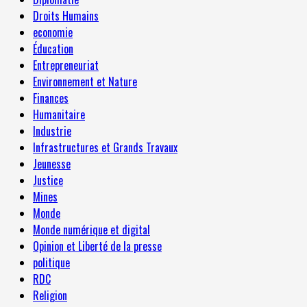
Droits Humains
economie
Éducation
Entrepreneuriat
Environnement et Nature
Finances
Humanitaire
Industrie
Infrastructures et Grands Travaux
Jeunesse
Justice
Mines
Monde
Monde numérique et digital
Opinion et Liberté de la presse
politique
RDC
Religion