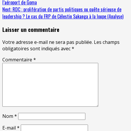
l’aéroport de Goma
Next:
RDC : prolifération de partis politiques ou quête sérieuse de
leadership ? Le cas du FRP de Célestin Sakanga à la loupe (Analyse)
Laisser un commentaire
Votre adresse e-mail ne sera pas publiée.
Les champs
obligatoires sont indiqués avec
*
Commentaire
*
Nom
*
E-mail
*