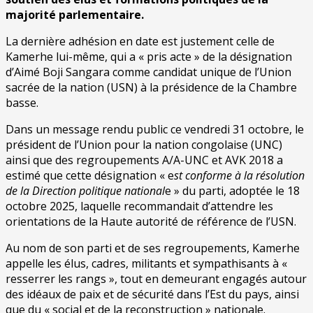
majorité parlementaire.
La dernière adhésion en date est justement celle de
Kamerhe lui-même, qui a « pris acte » de la désignation
d’Aimé Boji Sangara comme candidat unique de l’Union
sacrée de la nation (USN) à la présidence de la Chambre
basse.
Dans un message rendu public ce vendredi 31 octobre, le
président de l’Union pour la nation congolaise (UNC)
ainsi que des regroupements A/A-UNC et AVK 2018 a
estimé que cette désignation « e
st conforme à la résolution
de la Direction politique national
e » du parti, adoptée le 18
octobre 2025, laquelle recommandait d’attendre les
orientations de la Haute autorité de référence de l’USN.
Au nom de son parti et de ses regroupements, Kamerhe
appelle les élus, cadres, militants et sympathisants à «
resserrer les rangs », tout en demeurant engagés autour
des idéaux de paix et de sécurité dans l’Est du pays, ainsi
que du « social et de la reconstruction » nationale.