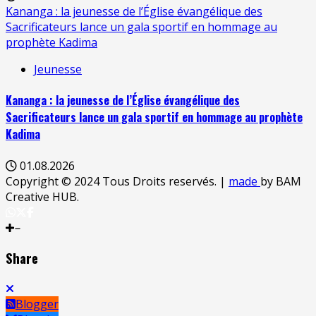
Kananga : la jeunesse de l’Église évangélique des
Sacrificateurs lance un gala sportif en hommage au
prophète Kadima
Jeunesse
Kananga : la jeunesse de l’Église évangélique des
Sacrificateurs lance un gala sportif en hommage au prophète
Kadima
01.08.2026
Copyright © 2024 Tous Droits reservés.
|
made
by BAM
Creative HUB.
Share
Blogger