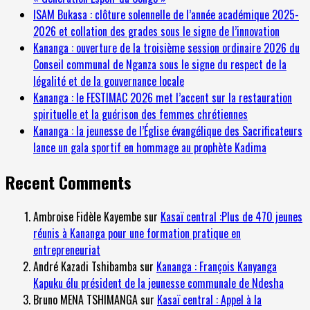
ISAM Bukasa : clôture solennelle de l’année académique 2025-
2026 et collation des grades sous le signe de l’innovation
Kananga : ouverture de la troisième session ordinaire 2026 du
Conseil communal de Nganza sous le signe du respect de la
légalité et de la gouvernance locale
Kananga : le FESTIMAC 2026 met l’accent sur la restauration
spirituelle et la guérison des femmes chrétiennes
Kananga : la jeunesse de l’Église évangélique des Sacrificateurs
lance un gala sportif en hommage au prophète Kadima
Recent Comments
Ambroise Fidèle Kayembe
sur
Kasaï central :Plus de 470 jeunes
réunis à Kananga pour une formation pratique en
entrepreneuriat
André Kazadi Tshibamba
sur
Kananga : François Kanyanga
Kapuku élu président de la jeunesse communale de Ndesha
Bruno MENA TSHIMANGA
sur
Kasaï central : Appel à la