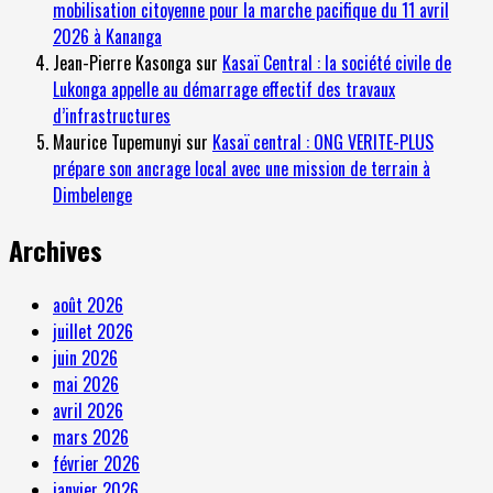
mobilisation citoyenne pour la marche pacifique du 11 avril
2026 à Kananga
Jean-Pierre Kasonga
sur
Kasaï Central : la société civile de
Lukonga appelle au démarrage effectif des travaux
d’infrastructures
Maurice Tupemunyi
sur
Kasaï central : ONG VERITE-PLUS
prépare son ancrage local avec une mission de terrain à
Dimbelenge
Archives
août 2026
juillet 2026
juin 2026
mai 2026
avril 2026
mars 2026
février 2026
janvier 2026