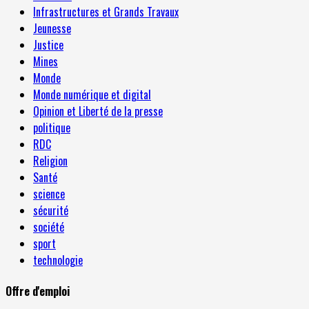
Infrastructures et Grands Travaux
Jeunesse
Justice
Mines
Monde
Monde numérique et digital
Opinion et Liberté de la presse
politique
RDC
Religion
Santé
science
sécurité
société
sport
technologie
Offre d'emploi