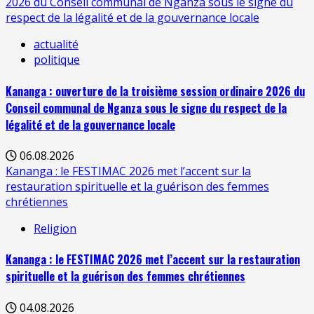
2026 du Conseil communal de Nganza sous le signe du
respect de la légalité et de la gouvernance locale
actualité
politique
Kananga : ouverture de la troisième session ordinaire 2026 du
Conseil communal de Nganza sous le signe du respect de la
légalité et de la gouvernance locale
06.08.2026
Kananga : le FESTIMAC 2026 met l’accent sur la
restauration spirituelle et la guérison des femmes
chrétiennes
Religion
Kananga : le FESTIMAC 2026 met l’accent sur la restauration
spirituelle et la guérison des femmes chrétiennes
04.08.2026