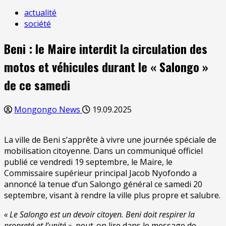
actualité
société
Beni : le Maire interdit la circulation des
motos et véhicules durant le « Salongo »
de ce samedi
Mongongo News
19.09.2025
La ville de Beni s’apprête à vivre une journée spéciale de
mobilisation citoyenne. Dans un communiqué officiel
publié ce vendredi 19 septembre, le Maire, le
Commissaire supérieur principal Jacob Nyofondo a
annoncé la tenue d’un Salongo général ce samedi 20
septembre, visant à rendre la ville plus propre et salubre.
« Le Salongo est un devoir citoyen. Beni doit respirer la
propreté et l’unité »
, peut-on lire dans le message de