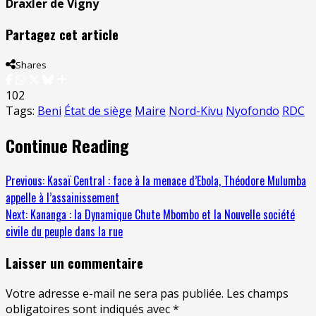
Draxler de Vigny
Partagez cet article
Shares
102
Tags:
Beni
État de siège
Maire
Nord-Kivu
Nyofondo
RDC
Continue Reading
Previous:
Kasaï Central : face à la menace d’Ebola, Théodore Mulumba
appelle à l’assainissement
Next:
Kananga : la Dynamique Chute Mbombo et la Nouvelle société
civile du peuple dans la rue
Laisser un commentaire
Votre adresse e-mail ne sera pas publiée.
Les champs
obligatoires sont indiqués avec
*