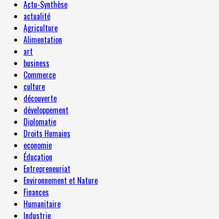
Actu-Synthèse
actualité
Agriculture
Alimentation
art
business
Commerce
culture
découverte
développement
Diplomatie
Droits Humains
economie
Éducation
Entrepreneuriat
Environnement et Nature
Finances
Humanitaire
Industrie