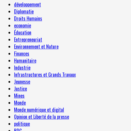
développement
Diplomatie
Droits Humains
economie
Éducation
Entrepreneuriat
Environnement et Nature
Finances
Humanitaire
Industrie
Infrastructures et Grands Travaux
Jeunesse
Justice
Mines
Monde
Monde numérique et digital
Opinion et Liberté de la presse
politique
RDC