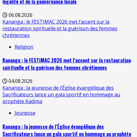
légalité et de la gouvernance locale
06.08.2026
Kananga : le FESTIMAC 2026 met l’accent sur la
restauration spirituelle et la guérison des femmes
chrétiennes
Religion
Kananga : le FESTIMAC 2026 met l’accent sur la restauration
spirituelle et la guérison des femmes chrétiennes
04.08.2026
Kananga : la jeunesse de l’Église évangélique des
Sacrificateurs lance un gala sportif en hommage au
prophète Kadima
Jeunesse
Kananga : la jeunesse de l’Église évangélique des
Sacrificateurs lance un gala sportif en hommage au prophète