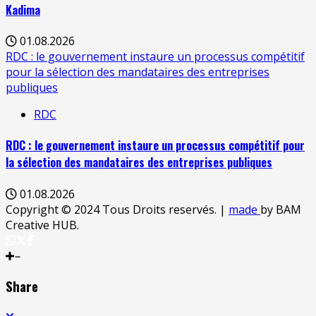
Kadima
01.08.2026
RDC : le gouvernement instaure un processus compétitif
pour la sélection des mandataires des entreprises
publiques
RDC
RDC : le gouvernement instaure un processus compétitif pour
la sélection des mandataires des entreprises publiques
01.08.2026
Copyright © 2024 Tous Droits reservés.
|
made
by BAM
Creative HUB.
Share