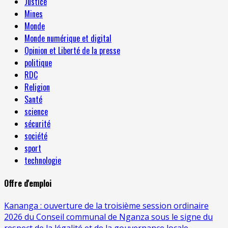
Justice
Mines
Monde
Monde numérique et digital
Opinion et Liberté de la presse
politique
RDC
Religion
Santé
science
sécurité
société
sport
technologie
Offre d'emploi
Kananga : ouverture de la troisième session ordinaire
2026 du Conseil communal de Nganza sous le signe du