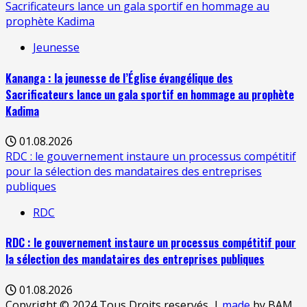
Sacrificateurs lance un gala sportif en hommage au
prophète Kadima
Jeunesse
Kananga : la jeunesse de l’Église évangélique des
Sacrificateurs lance un gala sportif en hommage au prophète
Kadima
01.08.2026
RDC : le gouvernement instaure un processus compétitif
pour la sélection des mandataires des entreprises
publiques
RDC
RDC : le gouvernement instaure un processus compétitif pour
la sélection des mandataires des entreprises publiques
01.08.2026
Copyright © 2024 Tous Droits reservés.
|
made
by BAM