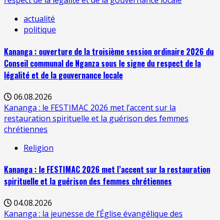
respect de la légalité et de la gouvernance locale
actualité
politique
Kananga : ouverture de la troisième session ordinaire 2026 du
Conseil communal de Nganza sous le signe du respect de la
légalité et de la gouvernance locale
06.08.2026
Kananga : le FESTIMAC 2026 met l’accent sur la
restauration spirituelle et la guérison des femmes
chrétiennes
Religion
Kananga : le FESTIMAC 2026 met l’accent sur la restauration
spirituelle et la guérison des femmes chrétiennes
04.08.2026
Kananga : la jeunesse de l’Église évangélique des