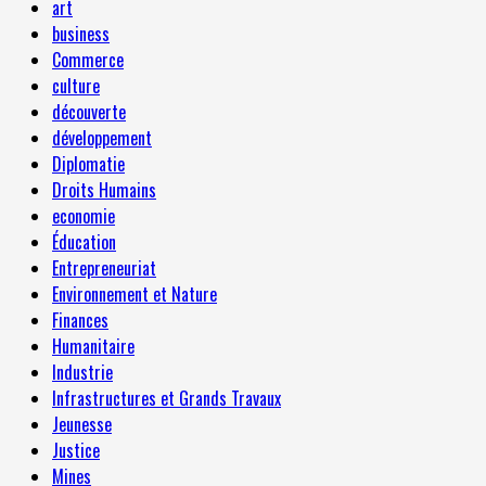
art
business
Commerce
culture
découverte
développement
Diplomatie
Droits Humains
economie
Éducation
Entrepreneuriat
Environnement et Nature
Finances
Humanitaire
Industrie
Infrastructures et Grands Travaux
Jeunesse
Justice
Mines