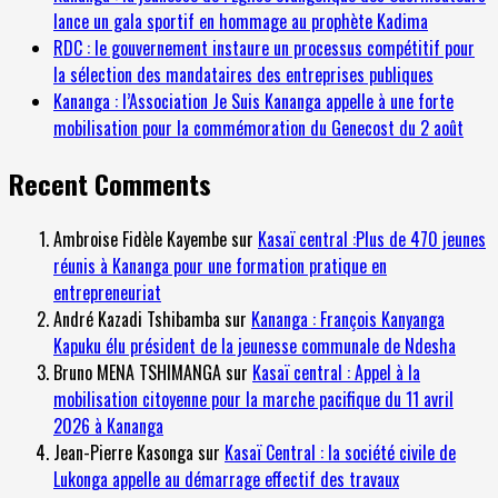
lance un gala sportif en hommage au prophète Kadima
RDC : le gouvernement instaure un processus compétitif pour
la sélection des mandataires des entreprises publiques
Kananga : l’Association Je Suis Kananga appelle à une forte
mobilisation pour la commémoration du Genecost du 2 août
Recent Comments
Ambroise Fidèle Kayembe
sur
Kasaï central :Plus de 470 jeunes
réunis à Kananga pour une formation pratique en
entrepreneuriat
André Kazadi Tshibamba
sur
Kananga : François Kanyanga
Kapuku élu président de la jeunesse communale de Ndesha
Bruno MENA TSHIMANGA
sur
Kasaï central : Appel à la
mobilisation citoyenne pour la marche pacifique du 11 avril
2026 à Kananga
Jean-Pierre Kasonga
sur
Kasaï Central : la société civile de
Lukonga appelle au démarrage effectif des travaux