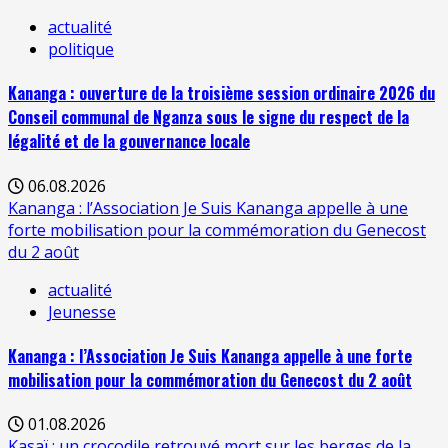
actualité
politique
Kananga : ouverture de la troisième session ordinaire 2026 du
Conseil communal de Nganza sous le signe du respect de la
légalité et de la gouvernance locale
06.08.2026
Kananga : l’Association Je Suis Kananga appelle à une
forte mobilisation pour la commémoration du Genecost
du 2 août
actualité
Jeunesse
Kananga : l’Association Je Suis Kananga appelle à une forte
mobilisation pour la commémoration du Genecost du 2 août
01.08.2026
Kasaï : un crocodile retrouvé mort sur les berges de la