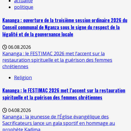
actualité
politique
Kananga : ouverture de la troisième session ordinaire 2026 du
Conseil communal de Nganza sous le signe du respect de la
légalité et de la gouvernance locale
06.08.2026
Kananga : le FESTIMAC 2026 met l’accent sur la
restauration spirituelle et la guérison des femmes
chrétiennes
Religion
Kananga : le FESTIMAC 2026 met l’accent sur la restauration
spirituelle et la guérison des femmes chrétiennes
04.08.2026
Kananga : la jeunesse de l’Église évangélique des
Sacrificateurs lance un gala sportif en hommage au
prophète Kadima