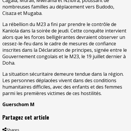
Cagala, Murali, Mwirama et Nzibira, poussant de
nombreuses familles au déplacement vers Budodo,
Cisaza et Mugaba.
La rébellion du M23 a fini par prendre le contrôle de
Kaniola dans la soirée de jeudi. Cette conquête intervient
alors que les forces belligérantes devraient observer un
cessez-le-feu dans le cadre de mesures de confiance
inscrites dans la Déclaration de principes, signée entre le
Gouvernement congolais et le M23, le 19 juillet dernier à
Doha.
La situation sécuritaire demeure tendue dans la région.
Les personnes déplacées vivent dans des conditions
humanitaires difficiles, avec des enfants et des femmes
parmi les premières victimes de ces hostilités.
Guerschom M
Partagez cet article
Shares