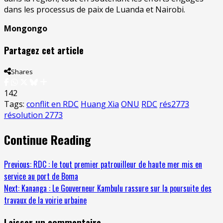
dans les processus de paix de Luanda et Nairobi.
Mongongo
Partagez cet article
Shares
142
Tags:
conflit en RDC
Huang Xia
ONU
RDC
rés2773
résolution 2773
Continue Reading
Previous:
RDC : le tout premier patrouilleur de haute mer mis en
service au port de Boma
Next:
Kananga : Le Gouverneur Kambulu rassure sur la poursuite des
travaux de la voirie urbaine
Laisser un commentaire