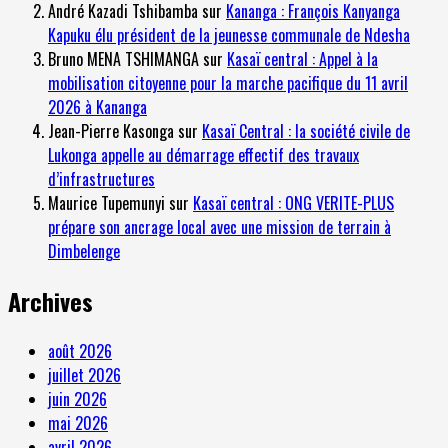
André Kazadi Tshibamba
sur
Kananga : François Kanyanga
Kapuku élu président de la jeunesse communale de Ndesha
Bruno MENA TSHIMANGA
sur
Kasaï central : Appel à la
mobilisation citoyenne pour la marche pacifique du 11 avril
2026 à Kananga
Jean-Pierre Kasonga
sur
Kasaï Central : la société civile de
Lukonga appelle au démarrage effectif des travaux
d’infrastructures
Maurice Tupemunyi
sur
Kasaï central : ONG VERITE-PLUS
prépare son ancrage local avec une mission de terrain à
Dimbelenge
Archives
août 2026
juillet 2026
juin 2026
mai 2026
avril 2026