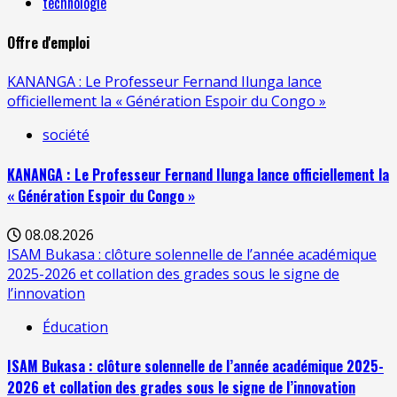
technologie
Offre d'emploi
KANANGA : Le Professeur Fernand Ilunga lance
officiellement la « Génération Espoir du Congo »
société
KANANGA : Le Professeur Fernand Ilunga lance officiellement la
« Génération Espoir du Congo »
08.08.2026
ISAM Bukasa : clôture solennelle de l’année académique
2025-2026 et collation des grades sous le signe de
l’innovation
Éducation
ISAM Bukasa : clôture solennelle de l’année académique 2025-
2026 et collation des grades sous le signe de l’innovation