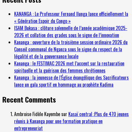
KANANGA : Le Professeur Fernand Ilunga lance officiellement la
« Génération Espoir du Congo »
ISAM Bukasa : clôture solennelle de l’année académique 2025-
2026 et collation des grades sous le signe de l’innovation
Kananga : ouverture de la troisième session ordinaire 2026 du
Conseil communal de Nganza sous le signe du respect de la
légalité et de la gouvernance locale
Kananga : le FESTIMAC 2026 met l’accent sur la restauration
spirituelle et la guérison des femmes chrétiennes
Kananga : la jeunesse de l’Église évangélique des Sacrificateurs
lance un gala sportif en hommage au prophète Kadima
Recent Comments
Ambroise Fidèle Kayembe
sur
Kasaï central :Plus de 470 jeunes
réunis à Kananga pour une formation pratique en
entrepreneuriat