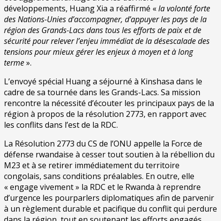
développements, Huang Xia a réaffirmé «
la volonté forte
des Nations-Unies d’accompagner, d’appuyer les pays de la
région des Grands-Lacs dans tous les efforts de paix et de
sécurité pour relever l’enjeu immédiat de la désescalade des
tensions pour mieux gérer les enjeux à moyen et à long
terme
».
L’envoyé spécial Huang a séjourné à Kinshasa dans le
cadre de sa tournée dans les Grands-Lacs. Sa mission
rencontre la nécessité d’écouter les principaux pays de la
région à propos de la résolution 2773, en rapport avec
les conflits dans l’est de la RDC.
La Résolution 2773 du CS de l’ONU appelle la Force de
défense rwandaise à cesser tout soutien à la rébellion du
M23 et à se retirer immédiatement du territoire
congolais, sans conditions préalables. En outre, elle
« engage vivement » la RDC et le Rwanda à reprendre
d’urgence les pourparlers diplomatiques afin de parvenir
à un règlement durable et pacifique du conflit qui perdure
dans la région, tout en soutenant les efforts engagés