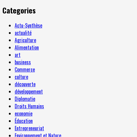
Categories
Actu-Synthèse
actualité
Agriculture
Alimentation
art
business
Commerce
culture
découverte
développement
Diplomatie
Droits Humains
economie
Éducation
Entrepreneuriat
Environnement et Nature