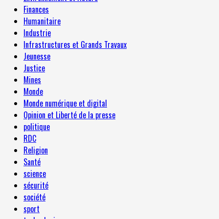
Finances
Humanitaire
Industrie
Infrastructures et Grands Travaux
Jeunesse
Justice
Mines
Monde
Monde numérique et digital
Opinion et Liberté de la presse
politique
RDC
Religion
Santé
science
sécurité
société
sport