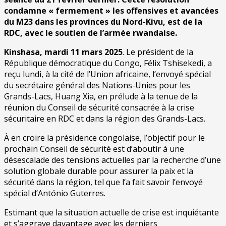
condamne « fermement » les offensives et avancées
du M23 dans les provinces du Nord-Kivu, est de la
RDC, avec le soutien de l’armée rwandaise.
Kinshasa, mardi 11 mars 2025
. Le président de la
République démocratique du Congo, Félix Tshisekedi, a
reçu lundi, à la cité de l’Union africaine, l’envoyé spécial
du secrétaire général des Nations-Unies pour les
Grands-Lacs, Huang Xia, en prélude à la tenue de la
réunion du Conseil de sécurité consacrée à la crise
sécuritaire en RDC et dans la région des Grands-Lacs.
À en croire la présidence congolaise, l’objectif pour le
prochain Conseil de sécurité est d’aboutir à une
désescalade des tensions actuelles par la recherche d’une
solution globale durable pour assurer la paix et la
sécurité dans la région, tel que l’a fait savoir l’envoyé
spécial d’António Guterres.
Estimant que la situation actuelle de crise est inquiétante
et s’aggrave davantage avec les derniers