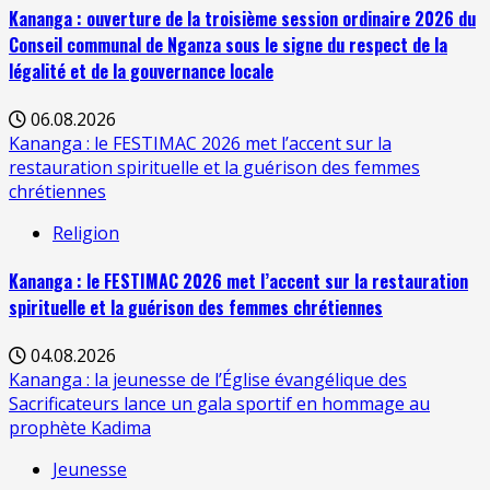
Kananga : ouverture de la troisième session ordinaire 2026 du
Conseil communal de Nganza sous le signe du respect de la
légalité et de la gouvernance locale
06.08.2026
Kananga : le FESTIMAC 2026 met l’accent sur la
restauration spirituelle et la guérison des femmes
chrétiennes
Religion
Kananga : le FESTIMAC 2026 met l’accent sur la restauration
spirituelle et la guérison des femmes chrétiennes
04.08.2026
Kananga : la jeunesse de l’Église évangélique des
Sacrificateurs lance un gala sportif en hommage au
prophète Kadima
Jeunesse