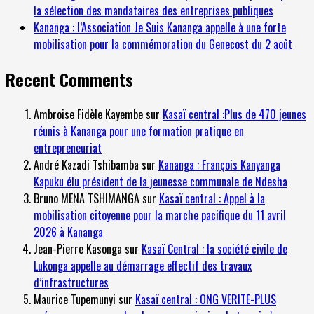
la sélection des mandataires des entreprises publiques
Kananga : l’Association Je Suis Kananga appelle à une forte
mobilisation pour la commémoration du Genecost du 2 août
Recent Comments
Ambroise Fidèle Kayembe
sur
Kasaï central :Plus de 470 jeunes
réunis à Kananga pour une formation pratique en
entrepreneuriat
André Kazadi Tshibamba
sur
Kananga : François Kanyanga
Kapuku élu président de la jeunesse communale de Ndesha
Bruno MENA TSHIMANGA
sur
Kasaï central : Appel à la
mobilisation citoyenne pour la marche pacifique du 11 avril
2026 à Kananga
Jean-Pierre Kasonga
sur
Kasaï Central : la société civile de
Lukonga appelle au démarrage effectif des travaux
d’infrastructures
Maurice Tupemunyi
sur
Kasaï central : ONG VERITE-PLUS