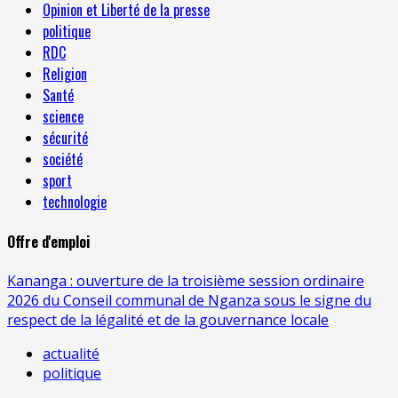
Opinion et Liberté de la presse
politique
RDC
Religion
Santé
science
sécurité
société
sport
technologie
Offre d'emploi
Kananga : ouverture de la troisième session ordinaire
2026 du Conseil communal de Nganza sous le signe du
respect de la légalité et de la gouvernance locale
actualité
politique