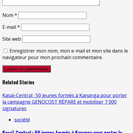
Nom
*
E-mail
*
Site web
Enregistrer mon nom, mon e-mail et mon site dans le
navigateur pour mon prochain commentaire.
Related Stories
Kasaï-Central : 50 jeunes formés à Kananga pour porter
la campagne GENOCOST RÉPARE et mobiliser 7 000
signatures
société
Kasaï-Central : 50 jeunes formés à Kananga pour porter la