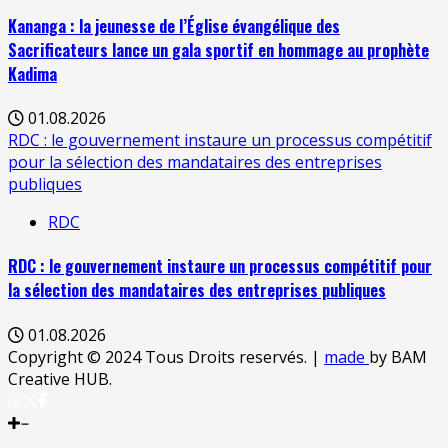
Kananga : la jeunesse de l’Église évangélique des
Sacrificateurs lance un gala sportif en hommage au prophète
Kadima
01.08.2026
RDC : le gouvernement instaure un processus compétitif
pour la sélection des mandataires des entreprises
publiques
RDC
RDC : le gouvernement instaure un processus compétitif pour
la sélection des mandataires des entreprises publiques
01.08.2026
Copyright © 2024 Tous Droits reservés.
|
made
by BAM
Creative HUB.