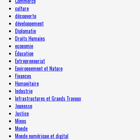
Commerce
culture
découverte
développement
Diplomatie
Droits Humains
economie
Éducation
Entrepreneuriat
Environnement et Nature
Finances
Humanitaire
Industrie
Infrastructures et Grands Travaux
Jeunesse
Justice
Mines
Monde
Monde numérique et digital