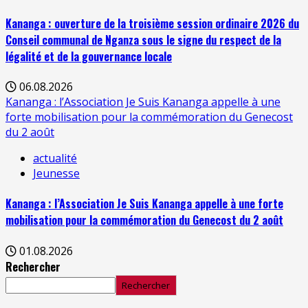
Kananga : ouverture de la troisième session ordinaire 2026 du
Conseil communal de Nganza sous le signe du respect de la
légalité et de la gouvernance locale
06.08.2026
Kananga : l’Association Je Suis Kananga appelle à une
forte mobilisation pour la commémoration du Genecost
du 2 août
actualité
Jeunesse
Kananga : l’Association Je Suis Kananga appelle à une forte
mobilisation pour la commémoration du Genecost du 2 août
01.08.2026
Rechercher
Rechercher