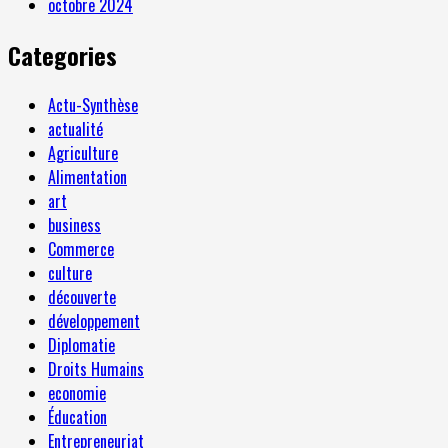
octobre 2024
Categories
Actu-Synthèse
actualité
Agriculture
Alimentation
art
business
Commerce
culture
découverte
développement
Diplomatie
Droits Humains
economie
Éducation
Entrepreneuriat