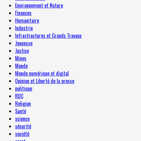
Environnement et Nature
Finances
Humanitaire
Industrie
Infrastructures et Grands Travaux
Jeunesse
Justice
Mines
Monde
Monde numérique et digital
Opinion et Liberté de la presse
politique
RDC
Religion
Santé
science
sécurité
société