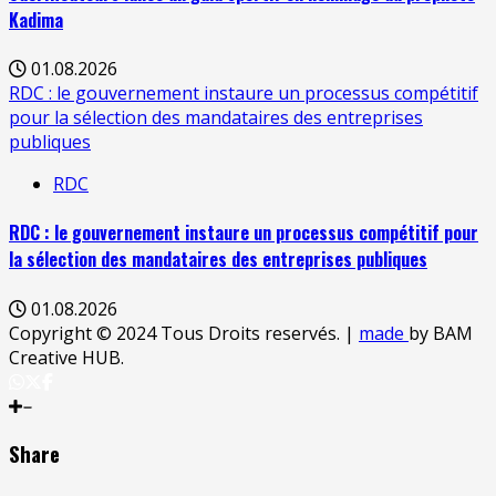
Kadima
01.08.2026
RDC : le gouvernement instaure un processus compétitif
pour la sélection des mandataires des entreprises
publiques
RDC
RDC : le gouvernement instaure un processus compétitif pour
la sélection des mandataires des entreprises publiques
01.08.2026
Copyright © 2024 Tous Droits reservés.
|
made
by BAM
Creative HUB.
Share