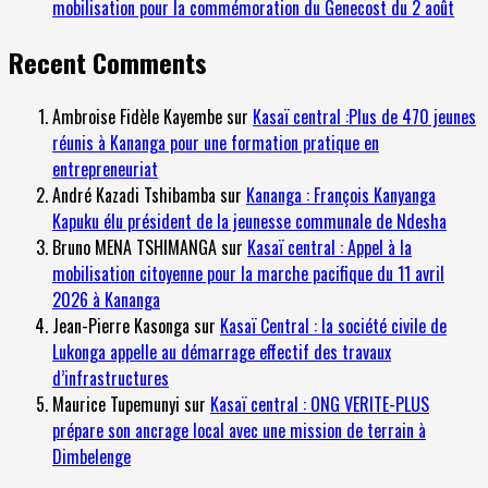
mobilisation pour la commémoration du Genecost du 2 août
Recent Comments
Ambroise Fidèle Kayembe
sur
Kasaï central :Plus de 470 jeunes
réunis à Kananga pour une formation pratique en
entrepreneuriat
André Kazadi Tshibamba
sur
Kananga : François Kanyanga
Kapuku élu président de la jeunesse communale de Ndesha
Bruno MENA TSHIMANGA
sur
Kasaï central : Appel à la
mobilisation citoyenne pour la marche pacifique du 11 avril
2026 à Kananga
Jean-Pierre Kasonga
sur
Kasaï Central : la société civile de
Lukonga appelle au démarrage effectif des travaux
d’infrastructures
Maurice Tupemunyi
sur
Kasaï central : ONG VERITE-PLUS
prépare son ancrage local avec une mission de terrain à
Dimbelenge