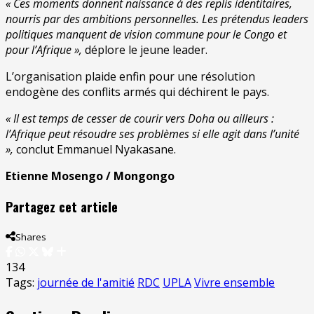
« Ces moments donnent naissance à des replis identitaires,
nourris par des ambitions personnelles. Les prétendus leaders
politiques manquent de vision commune pour le Congo et
pour l’Afrique »,
déplore le jeune leader.
L’organisation plaide enfin pour une résolution
endogène des conflits armés qui déchirent le pays.
« Il est temps de cesser de courir vers Doha ou ailleurs :
l’Afrique peut résoudre ses problèmes si elle agit dans l’unité
»,
conclut Emmanuel Nyakasane.
Etienne Mosengo / Mongongo
Partagez cet article
Shares
134
Tags:
journée de l'amitié
RDC
UPLA
Vivre ensemble