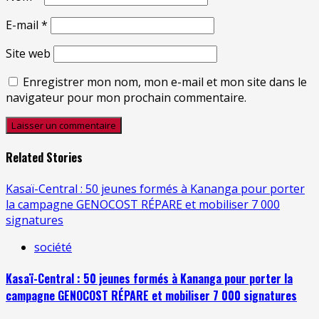
E-mail
*
Site web
Enregistrer mon nom, mon e-mail et mon site dans le
navigateur pour mon prochain commentaire.
Related Stories
Kasaï-Central : 50 jeunes formés à Kananga pour porter
la campagne GENOCOST RÉPARE et mobiliser 7 000
signatures
société
Kasaï-Central : 50 jeunes formés à Kananga pour porter la
campagne GENOCOST RÉPARE et mobiliser 7 000 signatures