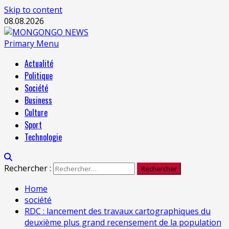
Skip to content
08.08.2026
Primary Menu
Actualité
Politique
Société
Business
Culture
Sport
Technologie
Rechercher :
Home
société
RDC : lancement des travaux cartographiques du
deuxième plus grand recensement de la population