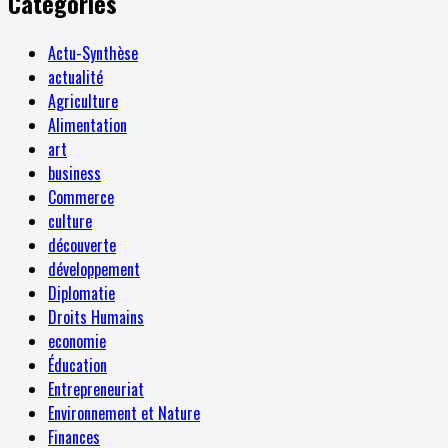
Categories
Actu-Synthèse
actualité
Agriculture
Alimentation
art
business
Commerce
culture
découverte
développement
Diplomatie
Droits Humains
economie
Éducation
Entrepreneuriat
Environnement et Nature
Finances