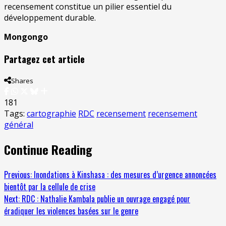
recensement constitue un pilier essentiel du
développement durable.
Mongongo
Partagez cet article
Shares
181
Tags:
cartographie
RDC
recensement
recensement
général
Continue Reading
Previous:
Inondations à Kinshasa : des mesures d’urgence annoncées
bientôt par la cellule de crise
Next:
RDC : Nathalie Kambala publie un ouvrage engagé pour
éradiquer les violences basées sur le genre