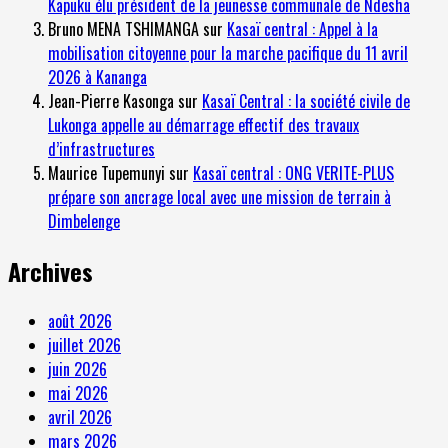
Kapuku élu président de la jeunesse communale de Ndesha
Bruno MENA TSHIMANGA
sur
Kasaï central : Appel à la
mobilisation citoyenne pour la marche pacifique du 11 avril
2026 à Kananga
Jean-Pierre Kasonga
sur
Kasaï Central : la société civile de
Lukonga appelle au démarrage effectif des travaux
d’infrastructures
Maurice Tupemunyi
sur
Kasaï central : ONG VERITE-PLUS
prépare son ancrage local avec une mission de terrain à
Dimbelenge
Archives
août 2026
juillet 2026
juin 2026
mai 2026
avril 2026
mars 2026