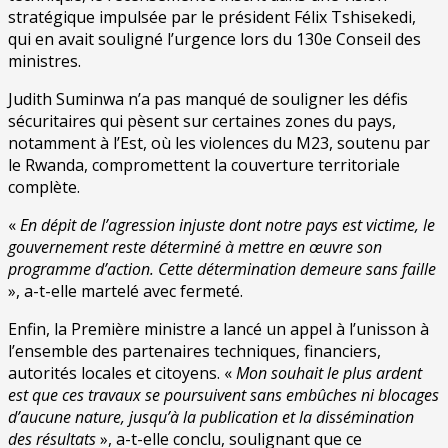
stratégique impulsée par le président Félix Tshisekedi,
qui en avait souligné l’urgence lors du 130e Conseil des
ministres.
Judith Suminwa n’a pas manqué de souligner les défis
sécuritaires qui pèsent sur certaines zones du pays,
notamment à l’Est, où les violences du M23, soutenu par
le Rwanda, compromettent la couverture territoriale
complète.
«
En dépit de l’agression injuste dont notre pays est victime, le
gouvernement reste déterminé à mettre en œuvre son
programme d’action. Cette détermination demeure sans faille
», a-t-elle martelé avec fermeté.
Enfin, la Première ministre a lancé un appel à l’unisson à
l’ensemble des partenaires techniques, financiers,
autorités locales et citoyens. «
Mon souhait le plus ardent
est que ces travaux se poursuivent sans embûches ni blocages
d’aucune nature, jusqu’à la publication et la dissémination
des résultats
», a-t-elle conclu, soulignant que ce