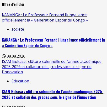
Offre d'emploi
KANANGA : Le Professeur Fernand Ilunga lance
officiellement la « Génération Espoir du Congo »
société
KANANGA : Le Professeur Fernand Ilunga lance officiellement la
« Génération Espoir du Congo »
08.08.2026
ISAM Bukasa : clôture solennelle de l’année académique
2025-2026 et collation des grades sous le signe de
l’innovation
Éducation
ISAM Bukasa : clôture solennelle de l’année académique 2025-
2026 et collation des grades sous le signe de l’innovation