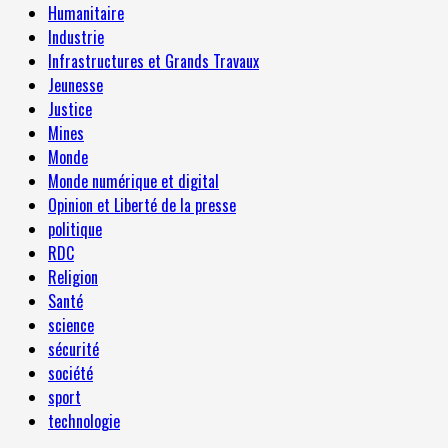
Humanitaire
Industrie
Infrastructures et Grands Travaux
Jeunesse
Justice
Mines
Monde
Monde numérique et digital
Opinion et Liberté de la presse
politique
RDC
Religion
Santé
science
sécurité
société
sport
technologie