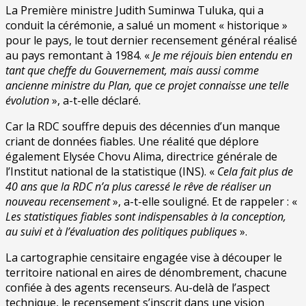
La Première ministre Judith Suminwa Tuluka, qui a
conduit la cérémonie, a salué un moment « historique »
pour le pays, le tout dernier recensement général réalisé
au pays remontant à 1984. «
Je me réjouis bien entendu en
tant que cheffe du Gouvernement, mais aussi comme
ancienne ministre du Plan, que ce projet connaisse une telle
évolution
», a-t-elle déclaré.
Car la RDC souffre depuis des décennies d’un manque
criant de données fiables. Une réalité que déplore
également Elysée Chovu Alima, directrice générale de
l’Institut national de la statistique (INS). «
Cela fait plus de
40 ans que la RDC n’a plus caressé le rêve de réaliser un
nouveau recensement
», a-t-elle souligné. Et de rappeler : «
Les statistiques fiables sont indispensables à la conception,
au suivi et à l’évaluation des politiques publiques
».
La cartographie censitaire engagée vise à découper le
territoire national en aires de dénombrement, chacune
confiée à des agents recenseurs. Au-delà de l’aspect
technique, le recensement s’inscrit dans une vision