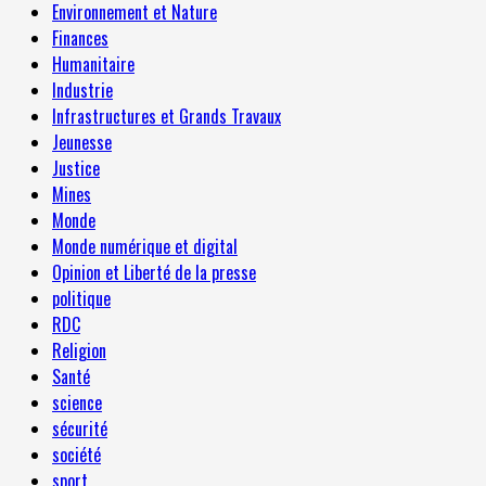
Environnement et Nature
Finances
Humanitaire
Industrie
Infrastructures et Grands Travaux
Jeunesse
Justice
Mines
Monde
Monde numérique et digital
Opinion et Liberté de la presse
politique
RDC
Religion
Santé
science
sécurité
société
sport