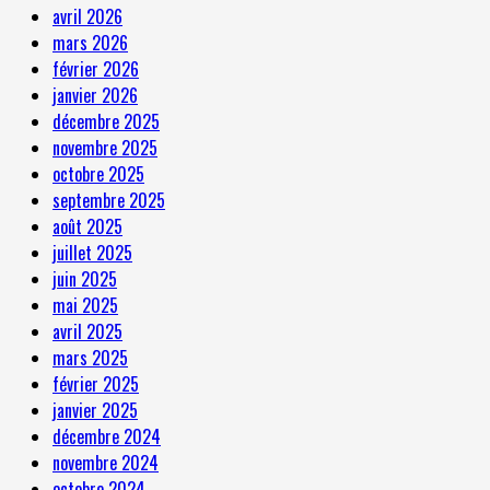
avril 2026
mars 2026
février 2026
janvier 2026
décembre 2025
novembre 2025
octobre 2025
septembre 2025
août 2025
juillet 2025
juin 2025
mai 2025
avril 2025
mars 2025
février 2025
janvier 2025
décembre 2024
novembre 2024
octobre 2024