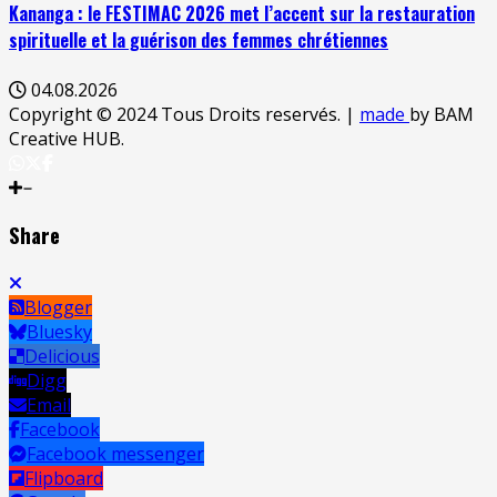
Kananga : le FESTIMAC 2026 met l’accent sur la restauration
spirituelle et la guérison des femmes chrétiennes
04.08.2026
Copyright © 2024 Tous Droits reservés.
|
made
by BAM
Creative HUB.
Share
Blogger
Bluesky
Delicious
Digg
Email
Facebook
Facebook messenger
Flipboard