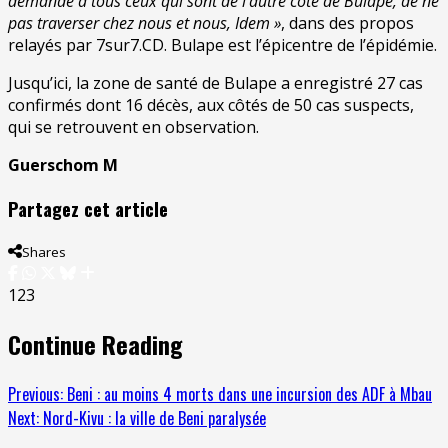
demandé à tous ceux qui sont de l’autre côté de Bulape, de ne
pas traverser chez nous et nous, Idem »
, dans des propos
relayés par 7sur7.CD. Bulape est l’épicentre de l’épidémie.
Jusqu’ici, la zone de santé de Bulape a enregistré 27 cas
confirmés dont 16 décès, aux côtés de 50 cas suspects,
qui se retrouvent en observation.
Guerschom M
Partagez cet article
Shares
123
Continue Reading
Previous:
Beni : au moins 4 morts dans une incursion des ADF à Mbau
Next:
Nord-Kivu : la ville de Beni paralysée