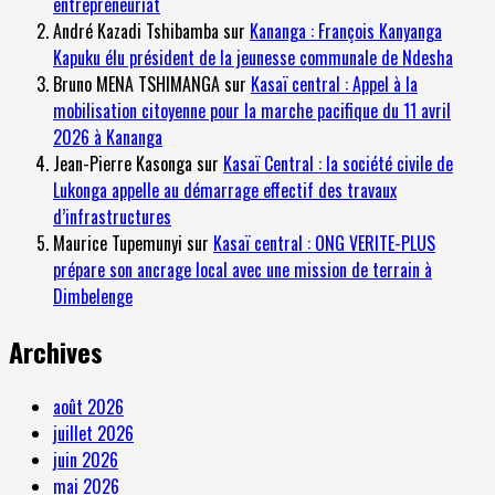
entrepreneuriat
André Kazadi Tshibamba
sur
Kananga : François Kanyanga
Kapuku élu président de la jeunesse communale de Ndesha
Bruno MENA TSHIMANGA
sur
Kasaï central : Appel à la
mobilisation citoyenne pour la marche pacifique du 11 avril
2026 à Kananga
Jean-Pierre Kasonga
sur
Kasaï Central : la société civile de
Lukonga appelle au démarrage effectif des travaux
d’infrastructures
Maurice Tupemunyi
sur
Kasaï central : ONG VERITE-PLUS
prépare son ancrage local avec une mission de terrain à
Dimbelenge
Archives
août 2026
juillet 2026
juin 2026
mai 2026