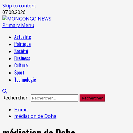
Skip to content
07.08.2026
Primary Menu
Actualité
Politique
Société
Business
Culture
Sport
Technologie
Rechercher :
Home
médiation de Doha
médiation de Doha