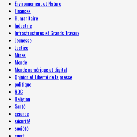
Environnement et Nature
Finances
Humanitaire
Industrie
Infrastructures et Grands Travaux
Jeunesse
Justice
Mines
Monde
Monde numérique et digital
Opinion et Liberté de la presse
politique
RDC
Religion
Santé
science
sécurité
société
sport