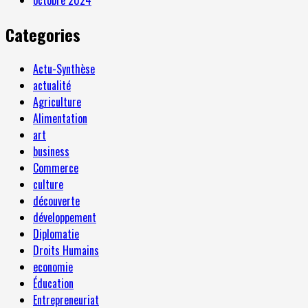
Categories
Actu-Synthèse
actualité
Agriculture
Alimentation
art
business
Commerce
culture
découverte
développement
Diplomatie
Droits Humains
economie
Éducation
Entrepreneuriat