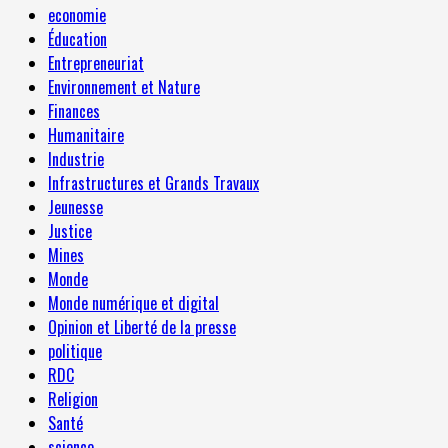
economie
Éducation
Entrepreneuriat
Environnement et Nature
Finances
Humanitaire
Industrie
Infrastructures et Grands Travaux
Jeunesse
Justice
Mines
Monde
Monde numérique et digital
Opinion et Liberté de la presse
politique
RDC
Religion
Santé
science