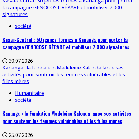
Kasaï-Central : 50 jeunes formés à Kananga pour porter
la campagne GENOCOST RÉPARE et mobiliser 7 000
signatures
société
Kasaï-Central : 50 jeunes formés à Kananga pour porter la
campagne GENOCOST RÉPARE et mobiliser 7 000 signatures
30.07.2026
Kananga : la Fondation Madeleine Kalonda lance ses
activités pour soutenir les femmes vulnérables et les
filles mères
Humanitaire
société
Kananga : la Fondation Madeleine Kalonda lance ses activités
pour soutenir les femmes vulnérables et les filles mères
25.07.2026