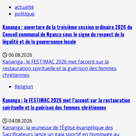
actualité
politique
Kananga : ouverture de la troisième session ordinaire 2026 du
Conseil communal de Nganza sous le signe du respect de la
légalité et de la gouvernance locale
06.08.2026
Kananga : le FESTIMAC 2026 met l’accent sur la
restauration spirituelle et la guérison des femmes
chrétiennes
Religion
Kananga : le FESTIMAC 2026 met l’accent sur la restauration
spirituelle et la guérison des femmes chrétiennes
04.08.2026
Kananga : la jeunesse de l’Église évangélique des
Sacrificateurs lance un gala sportif en hommage au