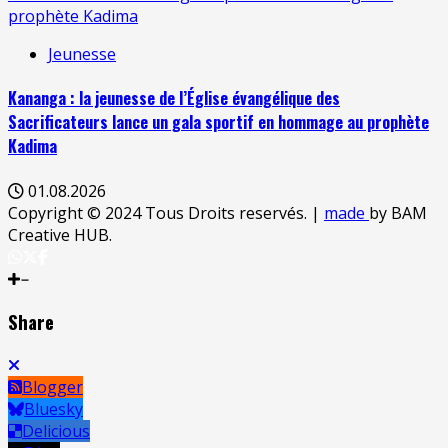
prophète Kadima
Jeunesse
Kananga : la jeunesse de l’Église évangélique des
Sacrificateurs lance un gala sportif en hommage au prophète
Kadima
01.08.2026
Copyright © 2024 Tous Droits reservés.
|
made
by BAM
Creative HUB.
Share
Blogger
Bluesky
Delicious