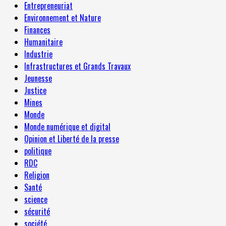
Entrepreneuriat
Environnement et Nature
Finances
Humanitaire
Industrie
Infrastructures et Grands Travaux
Jeunesse
Justice
Mines
Monde
Monde numérique et digital
Opinion et Liberté de la presse
politique
RDC
Religion
Santé
science
sécurité
société