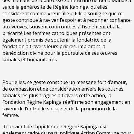
des mamans de la paroisse Saint Bruno de Bena Mande a
salué la générosité de Régine Kapinga, qu’elles
considèrent comme « leur fille ». Elle a souligné que ce
geste contribue à raviver l’espoir et à redonner confiance
aux veuves, souvent confrontées à l’isolement et à la
précarité.Les femmes catholiques présentes ont
également promis de soutenir la fondatrice de la
fondation à travers leurs prières, implorant la
bénédiction divine pour la poursuite de ses œuvres
sociales et humanitaires.
Pour elles, ce geste constitue un message fort d’amour,
de compassion et de considération envers les couches
sociales les plus fragiles à travers cette action, la
Fondation Régine Kapinga réaffirme son engagement en
faveur de l’entraide sociale et de la promotion de la
femme.
Il convient de rappeler que Régine Kapinga est
également cadre du parti politique Action Commune pour