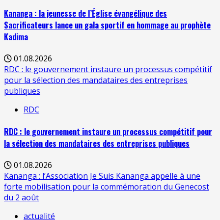
Kananga : la jeunesse de l’Église évangélique des
Sacrificateurs lance un gala sportif en hommage au prophète
Kadima
01.08.2026
RDC : le gouvernement instaure un processus compétitif
pour la sélection des mandataires des entreprises
publiques
RDC
RDC : le gouvernement instaure un processus compétitif pour
la sélection des mandataires des entreprises publiques
01.08.2026
Kananga : l’Association Je Suis Kananga appelle à une
forte mobilisation pour la commémoration du Genecost
du 2 août
actualité