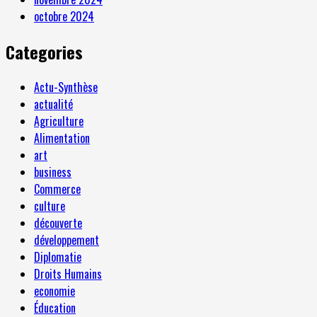
octobre 2024
Categories
Actu-Synthèse
actualité
Agriculture
Alimentation
art
business
Commerce
culture
découverte
développement
Diplomatie
Droits Humains
economie
Éducation