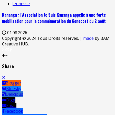
Jeunesse
Kananga : l’Association Je Suis Kananga appelle à une forte
mobilisation pour la commémoration du Genecost du 2 août
01.08.2026
Copyright © 2024 Tous Droits reservés.
|
made
by BAM
Creative HUB.
Share
Blogger
Bluesky
Delicious
Digg
Email
Facebook