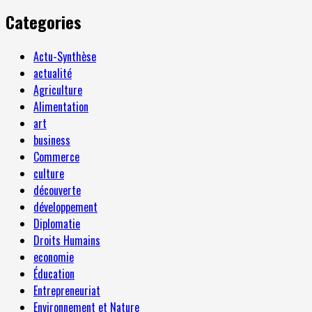
Categories
Actu-Synthèse
actualité
Agriculture
Alimentation
art
business
Commerce
culture
découverte
développement
Diplomatie
Droits Humains
economie
Éducation
Entrepreneuriat
Environnement et Nature