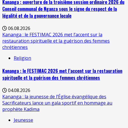
Kananga : ouverture de la troisième session ordinaire 2026 du
Conseil communal de Nganza sous le signe du respect de la
légalité et de la gouvernance locale
06.08.2026
Kananga : le FESTIMAC 2026 met l’accent sur la
restauration spirituelle et la guérison des femmes
chrétiennes
Religion
Kananga : le FESTIMAC 2026 met l’accent sur la restauration
spirituelle et la guérison des femmes chrétiennes
04.08.2026
Kananga : la jeunesse de l’Église évangélique des
Sacrificateurs lance un gala sportif en hommage au
prophète Kadima
Jeunesse