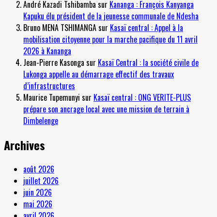
André Kazadi Tshibamba
sur
Kananga : François Kanyanga
Kapuku élu président de la jeunesse communale de Ndesha
Bruno MENA TSHIMANGA
sur
Kasaï central : Appel à la
mobilisation citoyenne pour la marche pacifique du 11 avril
2026 à Kananga
Jean-Pierre Kasonga
sur
Kasaï Central : la société civile de
Lukonga appelle au démarrage effectif des travaux
d’infrastructures
Maurice Tupemunyi
sur
Kasaï central : ONG VERITE-PLUS
prépare son ancrage local avec une mission de terrain à
Dimbelenge
Archives
août 2026
juillet 2026
juin 2026
mai 2026
avril 2026