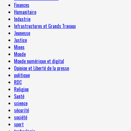
Finances
Humanitaire
Industrie
Infrastructures et Grands Travaux
Jeunesse
Justice
Mines
Monde
Monde numérique et digital
Opinion et Liberté de la presse
politique
RDC
Religion
Santé
science
sécurité
société
sport