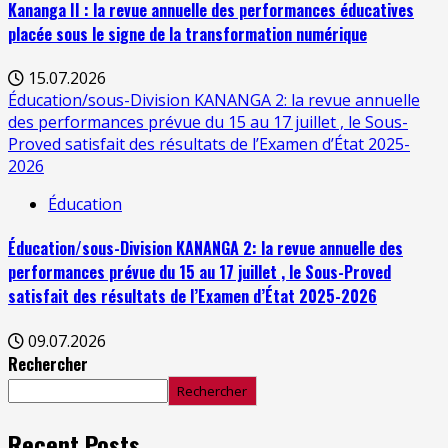
Kananga II : la revue annuelle des performances éducatives
placée sous le signe de la transformation numérique
15.07.2026
Éducation/sous-Division KANANGA 2: la revue annuelle
des performances prévue du 15 au 17 juillet , le Sous-
Proved satisfait des résultats de l’Examen d’État 2025-
2026
Éducation
Éducation/sous-Division KANANGA 2: la revue annuelle des
performances prévue du 15 au 17 juillet , le Sous-Proved
satisfait des résultats de l’Examen d’État 2025-2026
09.07.2026
Rechercher
Rechercher
Recent Posts