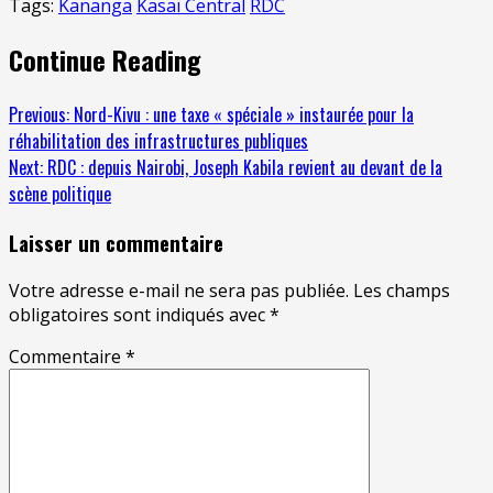
Tags:
Kananga
Kasaï Central
RDC
Continue Reading
Previous:
Nord-Kivu : une taxe « spéciale » instaurée pour la
réhabilitation des infrastructures publiques
Next:
RDC : depuis Nairobi, Joseph Kabila revient au devant de la
scène politique
Laisser un commentaire
Votre adresse e-mail ne sera pas publiée.
Les champs
obligatoires sont indiqués avec
*
Commentaire
*