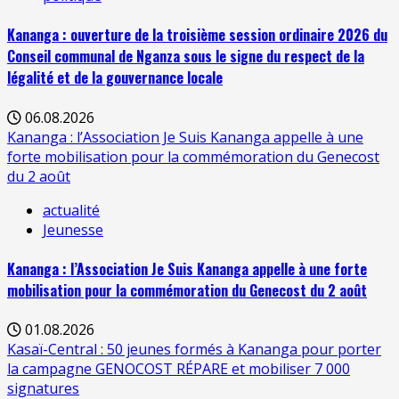
Kananga : ouverture de la troisième session ordinaire 2026 du
Conseil communal de Nganza sous le signe du respect de la
légalité et de la gouvernance locale
06.08.2026
Kananga : l’Association Je Suis Kananga appelle à une
forte mobilisation pour la commémoration du Genecost
du 2 août
actualité
Jeunesse
Kananga : l’Association Je Suis Kananga appelle à une forte
mobilisation pour la commémoration du Genecost du 2 août
01.08.2026
Kasaï-Central : 50 jeunes formés à Kananga pour porter
la campagne GENOCOST RÉPARE et mobiliser 7 000
signatures