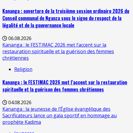
Kananga : ouverture de la troisième session ordinaire 2026 du
Conseil communal de Nganza sous le signe du respect de la
légalité et de la gouvernance locale
06.08.2026
Kananga : le FESTIMAC 2026 met l’accent sur la
restauration spirituelle et la guérison des femmes
chrétiennes
Religion
Kananga : le FESTIMAC 2026 met l’accent sur la restauration
spirituelle et la guérison des femmes chrétiennes
04.08.2026
Kananga : la jeunesse de l’Église évangélique des
Sacrificateurs lance un gala sportif en hommage au
prophète Kadima