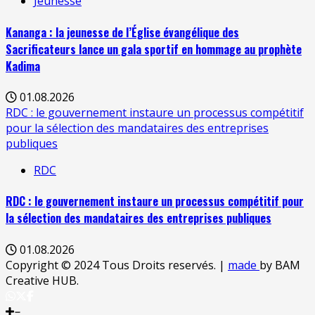
Jeunesse
Kananga : la jeunesse de l’Église évangélique des
Sacrificateurs lance un gala sportif en hommage au prophète
Kadima
01.08.2026
RDC : le gouvernement instaure un processus compétitif
pour la sélection des mandataires des entreprises
publiques
RDC
RDC : le gouvernement instaure un processus compétitif pour
la sélection des mandataires des entreprises publiques
01.08.2026
Copyright © 2024 Tous Droits reservés.
|
made
by BAM
Creative HUB.