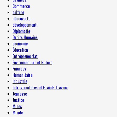
Commerce
culture
découverte
développement
Diplomatie
Droits Humains
economie
Éducation
Entrepreneuriat
Environnement et Nature
Finances
Humanitaire
Industrie
Infrastructures et Grands Travaux
Jeunesse
Justice
Mines
Monde