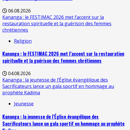
06.08.2026
Kananga : le FESTIMAC 2026 met l’accent sur la
restauration spirituelle et la guérison des femmes
chrétiennes
Religion
Kananga : le FESTIMAC 2026 met l’accent sur la restauration
spirituelle et la guérison des femmes chrétiennes
04.08.2026
Kananga : la jeunesse de l’Église évangélique des
Sacrificateurs lance un gala sportif en hommage au
prophète Kadima
Jeunesse
Kananga : la jeunesse de l’Église évangélique des
Sacrificateurs lance un gala sportif en hommage au prophète