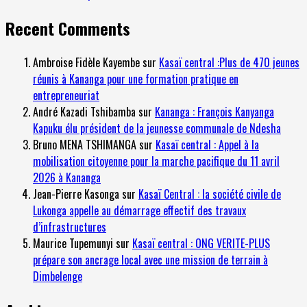
Recent Comments
Ambroise Fidèle Kayembe
sur
Kasaï central :Plus de 470 jeunes
réunis à Kananga pour une formation pratique en
entrepreneuriat
André Kazadi Tshibamba
sur
Kananga : François Kanyanga
Kapuku élu président de la jeunesse communale de Ndesha
Bruno MENA TSHIMANGA
sur
Kasaï central : Appel à la
mobilisation citoyenne pour la marche pacifique du 11 avril
2026 à Kananga
Jean-Pierre Kasonga
sur
Kasaï Central : la société civile de
Lukonga appelle au démarrage effectif des travaux
d’infrastructures
Maurice Tupemunyi
sur
Kasaï central : ONG VERITE-PLUS
prépare son ancrage local avec une mission de terrain à
Dimbelenge