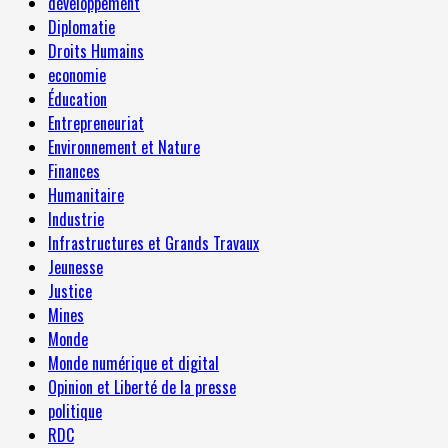
développement
Diplomatie
Droits Humains
economie
Éducation
Entrepreneuriat
Environnement et Nature
Finances
Humanitaire
Industrie
Infrastructures et Grands Travaux
Jeunesse
Justice
Mines
Monde
Monde numérique et digital
Opinion et Liberté de la presse
politique
RDC