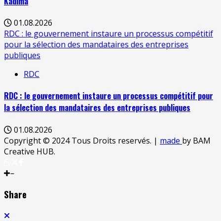
Kadima
01.08.2026
RDC : le gouvernement instaure un processus compétitif
pour la sélection des mandataires des entreprises
publiques
RDC
RDC : le gouvernement instaure un processus compétitif pour
la sélection des mandataires des entreprises publiques
01.08.2026
Copyright © 2024 Tous Droits reservés.
|
made
by BAM
Creative HUB.
Share