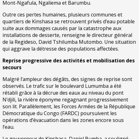
Mont-Ngafula, Ngaliema et Barumbu.
Outre ces pertes humaines, plusieurs communes et
quartiers de Kinshasa se retrouvent privés d’eau potable
suite aux dommages causés par la catastrophe aux
installations de desserte, renseigne le directeur général
de la Regideso, David Tshilumba Mutombo. Une situation
qui aggrave la détresse des populations affectées.​
Reprise progressive des activités et mobilisation des
secours
Malgré l’ampleur des dégâts, des signes de reprise sont
observés. Le trafic sur le boulevard Lumumba a été
rétabli grâce à la décrue des eaux au niveau du pont
N’djili, la rivière éponyme regagnant progressivement
son lit. Parallèlement, les Forces Armées de la République
Démocratique du Congo (FARDC) poursuivent les
opérations d’évacuation dans les zones encore sous
l’eau.
Le gouverneur de Kinshasa, Daniel Bumba, a souligné