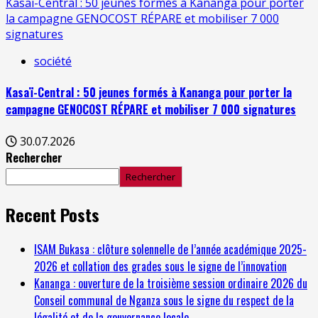
Kasaï-Central : 50 jeunes formés à Kananga pour porter
la campagne GENOCOST RÉPARE et mobiliser 7 000
signatures
société
Kasaï-Central : 50 jeunes formés à Kananga pour porter la
campagne GENOCOST RÉPARE et mobiliser 7 000 signatures
30.07.2026
Rechercher
Rechercher
Recent Posts
ISAM Bukasa : clôture solennelle de l’année académique 2025-
2026 et collation des grades sous le signe de l’innovation
Kananga : ouverture de la troisième session ordinaire 2026 du
Conseil communal de Nganza sous le signe du respect de la
légalité et de la gouvernance locale