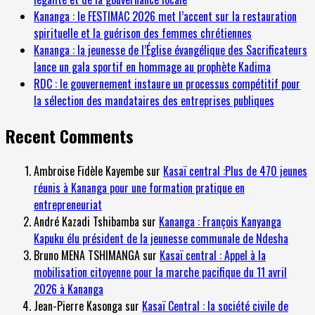
Kananga : le FESTIMAC 2026 met l’accent sur la restauration
spirituelle et la guérison des femmes chrétiennes
Kananga : la jeunesse de l’Église évangélique des Sacrificateurs
lance un gala sportif en hommage au prophète Kadima
RDC : le gouvernement instaure un processus compétitif pour
la sélection des mandataires des entreprises publiques
Recent Comments
Ambroise Fidèle Kayembe
sur
Kasaï central :Plus de 470 jeunes
réunis à Kananga pour une formation pratique en
entrepreneuriat
André Kazadi Tshibamba
sur
Kananga : François Kanyanga
Kapuku élu président de la jeunesse communale de Ndesha
Bruno MENA TSHIMANGA
sur
Kasaï central : Appel à la
mobilisation citoyenne pour la marche pacifique du 11 avril
2026 à Kananga
Jean-Pierre Kasonga
sur
Kasaï Central : la société civile de