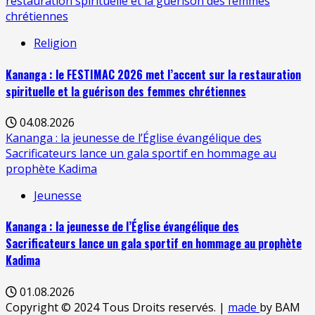
restauration spirituelle et la guérison des femmes
chrétiennes
Religion
Kananga : le FESTIMAC 2026 met l’accent sur la restauration
spirituelle et la guérison des femmes chrétiennes
04.08.2026
Kananga : la jeunesse de l’Église évangélique des
Sacrificateurs lance un gala sportif en hommage au
prophète Kadima
Jeunesse
Kananga : la jeunesse de l’Église évangélique des
Sacrificateurs lance un gala sportif en hommage au prophète
Kadima
01.08.2026
Copyright © 2024 Tous Droits reservés.
|
made
by BAM