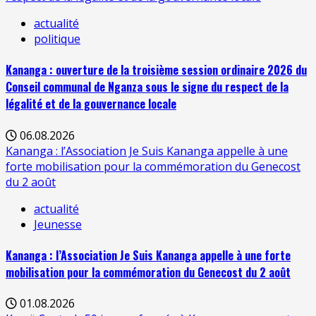
actualité
politique
Kananga : ouverture de la troisième session ordinaire 2026 du
Conseil communal de Nganza sous le signe du respect de la
légalité et de la gouvernance locale
06.08.2026
Kananga : l’Association Je Suis Kananga appelle à une
forte mobilisation pour la commémoration du Genecost
du 2 août
actualité
Jeunesse
Kananga : l’Association Je Suis Kananga appelle à une forte
mobilisation pour la commémoration du Genecost du 2 août
01.08.2026