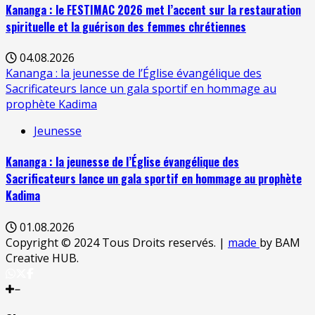
Kananga : le FESTIMAC 2026 met l’accent sur la restauration
spirituelle et la guérison des femmes chrétiennes
04.08.2026
Kananga : la jeunesse de l’Église évangélique des
Sacrificateurs lance un gala sportif en hommage au
prophète Kadima
Jeunesse
Kananga : la jeunesse de l’Église évangélique des
Sacrificateurs lance un gala sportif en hommage au prophète
Kadima
01.08.2026
Copyright © 2024 Tous Droits reservés.
|
made
by BAM
Creative HUB.