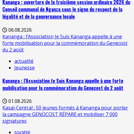
Kananga : ouverture de la troisième session ordinaire 2026 du
Conseil communal de Nganza sous le signe du respect de la
légalité et de la gouvernance locale
06.08.2026
Kananga : l’Association Je Suis Kananga appelle à une
forte mobilisation pour la commémoration du Genecost
du 2 août
actualité
Jeunesse
Kananga : l’Association Je Suis Kananga appelle à une forte
mobilisation pour la commémoration du Genecost du 2 août
01.08.2026
Kasaï-Central : 50 jeunes formés à Kananga pour porter
la campagne GENOCOST RÉPARE et mobiliser 7 000
signatures
société