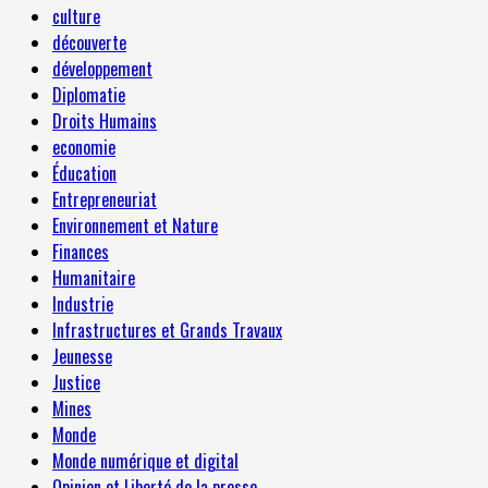
culture
découverte
développement
Diplomatie
Droits Humains
economie
Éducation
Entrepreneuriat
Environnement et Nature
Finances
Humanitaire
Industrie
Infrastructures et Grands Travaux
Jeunesse
Justice
Mines
Monde
Monde numérique et digital
Opinion et Liberté de la presse