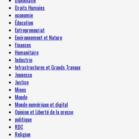
Diplomatie
Droits Humains
economie
Éducation
Entrepreneuriat
Environnement et Nature
Finances
Humanitaire
Industrie
Infrastructures et Grands Travaux
Jeunesse
Justice
Mines
Monde
Monde numérique et digital
Opinion et Liberté de la presse
politique
RDC
Religion