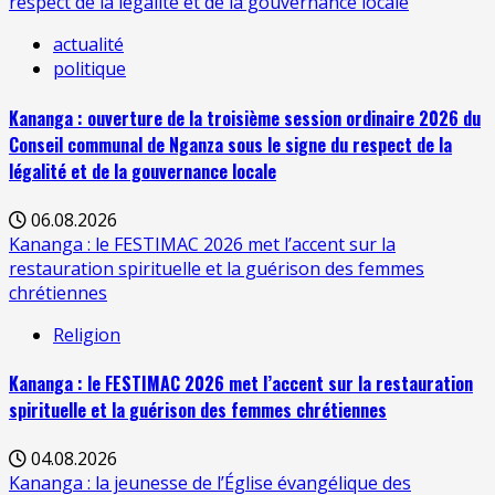
respect de la légalité et de la gouvernance locale
actualité
politique
Kananga : ouverture de la troisième session ordinaire 2026 du
Conseil communal de Nganza sous le signe du respect de la
légalité et de la gouvernance locale
06.08.2026
Kananga : le FESTIMAC 2026 met l’accent sur la
restauration spirituelle et la guérison des femmes
chrétiennes
Religion
Kananga : le FESTIMAC 2026 met l’accent sur la restauration
spirituelle et la guérison des femmes chrétiennes
04.08.2026
Kananga : la jeunesse de l’Église évangélique des