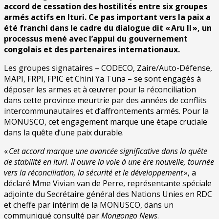
accord de cessation des hostilités entre six groupes
armés actifs en Ituri. Ce pas important vers la paix a
été franchi dans le cadre du dialogue dit « Aru II », un
processus mené avec l’appui du gouvernement
congolais et des partenaires internationaux.
Les groupes signataires – CODECO, Zaire/Auto-Défense,
MAPI, FRPI, FPIC et Chini Ya Tuna – se sont engagés à
déposer les armes et à œuvrer pour la réconciliation
dans cette province meurtrie par des années de conflits
intercommunautaires et d’affrontements armés. Pour la
MONUSCO, cet engagement marque une étape cruciale
dans la quête d’une paix durable.
«
Cet accord marque une avancée significative dans la quête
de stabilité en Ituri. Il ouvre la voie à une ère nouvelle, tournée
vers la réconciliation, la sécurité et le développement
», a
déclaré Mme Vivian van de Perre, représentante spéciale
adjointe du Secrétaire général des Nations Unies en RDC
et cheffe par intérim de la MONUSCO, dans un
communiqué consulté par
Mongongo News
.