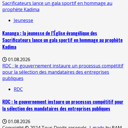
Sacrificateurs lance un gala sportif en hommage au
prophète Kadima
Jeunesse
Kananga : la jeunesse de l’Église évangélique des
Sacrificateurs lance un gala sportif en hommage au prophète
Kadima
01.08.2026
RDC : le gouvernement instaure un processus compétitif
pour la sélection des mandataires des entreprises
publiques
RDC
RDC : le gouvernement instaure un processus compétitif pour
la sélection des mandataires des entreprises publiques
01.08.2026
Copyright © 2024 Tous Droits reservés.
|
made
by BAM