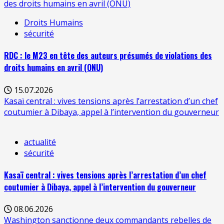
des droits humains en avril (ONU)
Droits Humains
sécurité
RDC : le M23 en tête des auteurs présumés de violations des
droits humains en avril (ONU)
15.07.2026
Kasaï central : vives tensions après l’arrestation d’un chef
coutumier à Dibaya, appel à l’intervention du gouverneur
actualité
sécurité
Kasaï central : vives tensions après l’arrestation d’un chef
coutumier à Dibaya, appel à l’intervention du gouverneur
08.06.2026
Washington sanctionne deux commandants rebelles de