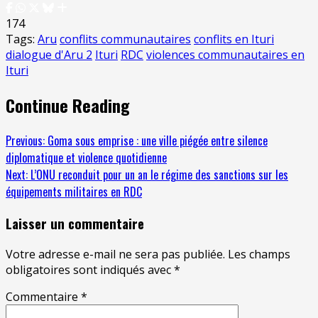
174
Tags:
Aru
conflits communautaires
conflits en Ituri
dialogue d'Aru 2
Ituri
RDC
violences communautaires en
Ituri
Continue Reading
Previous:
Goma sous emprise : une ville piégée entre silence
diplomatique et violence quotidienne
Next:
L’ONU reconduit pour un an le régime des sanctions sur les
équipements militaires en RDC
Laisser un commentaire
Votre adresse e-mail ne sera pas publiée.
Les champs
obligatoires sont indiqués avec
*
Commentaire
*