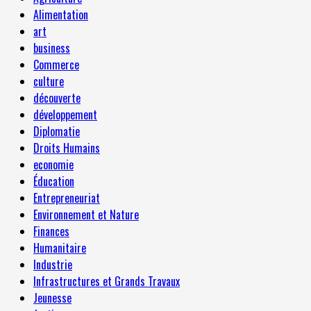
Alimentation
art
business
Commerce
culture
découverte
développement
Diplomatie
Droits Humains
economie
Éducation
Entrepreneuriat
Environnement et Nature
Finances
Humanitaire
Industrie
Infrastructures et Grands Travaux
Jeunesse