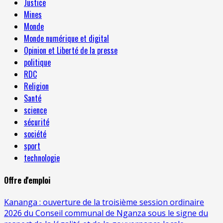
Justice
Mines
Monde
Monde numérique et digital
Opinion et Liberté de la presse
politique
RDC
Religion
Santé
science
sécurité
société
sport
technologie
Offre d'emploi
Kananga : ouverture de la troisième session ordinaire
2026 du Conseil communal de Nganza sous le signe du