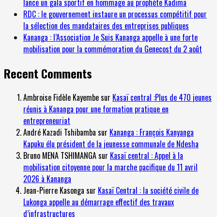
lance un gala sportif en hommage au prophète Kadima
RDC : le gouvernement instaure un processus compétitif pour
la sélection des mandataires des entreprises publiques
Kananga : l’Association Je Suis Kananga appelle à une forte
mobilisation pour la commémoration du Genecost du 2 août
Recent Comments
Ambroise Fidèle Kayembe
sur
Kasaï central :Plus de 470 jeunes
réunis à Kananga pour une formation pratique en
entrepreneuriat
André Kazadi Tshibamba
sur
Kananga : François Kanyanga
Kapuku élu président de la jeunesse communale de Ndesha
Bruno MENA TSHIMANGA
sur
Kasaï central : Appel à la
mobilisation citoyenne pour la marche pacifique du 11 avril
2026 à Kananga
Jean-Pierre Kasonga
sur
Kasaï Central : la société civile de
Lukonga appelle au démarrage effectif des travaux
d’infrastructures