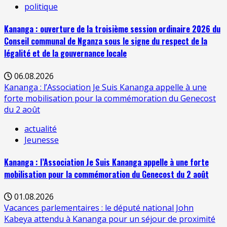
politique
Kananga : ouverture de la troisième session ordinaire 2026 du
Conseil communal de Nganza sous le signe du respect de la
légalité et de la gouvernance locale
06.08.2026
Kananga : l’Association Je Suis Kananga appelle à une
forte mobilisation pour la commémoration du Genecost
du 2 août
actualité
Jeunesse
Kananga : l’Association Je Suis Kananga appelle à une forte
mobilisation pour la commémoration du Genecost du 2 août
01.08.2026
Vacances parlementaires : le député national John
Kabeya attendu à Kananga pour un séjour de proximité