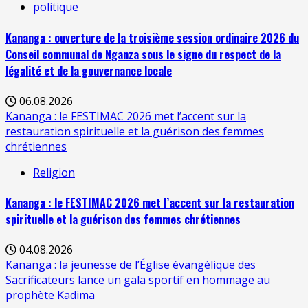
politique
Kananga : ouverture de la troisième session ordinaire 2026 du
Conseil communal de Nganza sous le signe du respect de la
légalité et de la gouvernance locale
06.08.2026
Kananga : le FESTIMAC 2026 met l’accent sur la
restauration spirituelle et la guérison des femmes
chrétiennes
Religion
Kananga : le FESTIMAC 2026 met l’accent sur la restauration
spirituelle et la guérison des femmes chrétiennes
04.08.2026
Kananga : la jeunesse de l’Église évangélique des
Sacrificateurs lance un gala sportif en hommage au
prophète Kadima