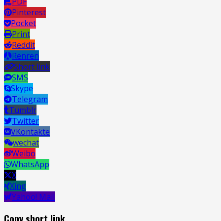
PDF
Pinterest
Pocket
Print
Reddit
Renren
Short link
SMS
Skype
Telegram
Tumblr
Twitter
VKontakte
wechat
Weibo
WhatsApp
X
Xing
Yahoo! Mail
Copy short link