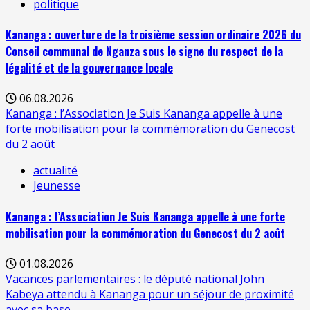
politique
Kananga : ouverture de la troisième session ordinaire 2026 du
Conseil communal de Nganza sous le signe du respect de la
légalité et de la gouvernance locale
06.08.2026
Kananga : l’Association Je Suis Kananga appelle à une
forte mobilisation pour la commémoration du Genecost
du 2 août
actualité
Jeunesse
Kananga : l’Association Je Suis Kananga appelle à une forte
mobilisation pour la commémoration du Genecost du 2 août
01.08.2026
Vacances parlementaires : le député national John
Kabeya attendu à Kananga pour un séjour de proximité
avec sa base