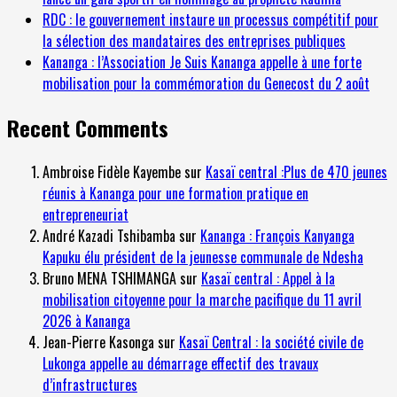
RDC : le gouvernement instaure un processus compétitif pour
la sélection des mandataires des entreprises publiques
Kananga : l’Association Je Suis Kananga appelle à une forte
mobilisation pour la commémoration du Genecost du 2 août
Recent Comments
Ambroise Fidèle Kayembe
sur
Kasaï central :Plus de 470 jeunes
réunis à Kananga pour une formation pratique en
entrepreneuriat
André Kazadi Tshibamba
sur
Kananga : François Kanyanga
Kapuku élu président de la jeunesse communale de Ndesha
Bruno MENA TSHIMANGA
sur
Kasaï central : Appel à la
mobilisation citoyenne pour la marche pacifique du 11 avril
2026 à Kananga
Jean-Pierre Kasonga
sur
Kasaï Central : la société civile de
Lukonga appelle au démarrage effectif des travaux
d’infrastructures