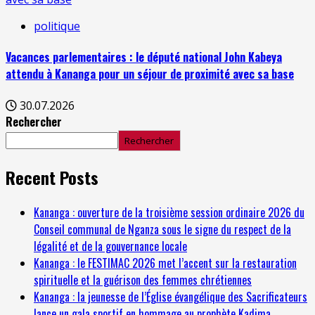
politique
Vacances parlementaires : le député national John Kabeya
attendu à Kananga pour un séjour de proximité avec sa base
30.07.2026
Rechercher
Rechercher
Recent Posts
Kananga : ouverture de la troisième session ordinaire 2026 du
Conseil communal de Nganza sous le signe du respect de la
légalité et de la gouvernance locale
Kananga : le FESTIMAC 2026 met l’accent sur la restauration
spirituelle et la guérison des femmes chrétiennes
Kananga : la jeunesse de l’Église évangélique des Sacrificateurs
lance un gala sportif en hommage au prophète Kadima