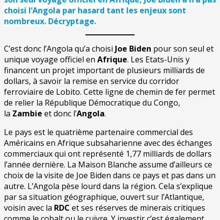
choisi l’Angola par hasard tant les enjeux sont
nombreux. Décryptage.
C’est donc l’Angola qu’a choisi
Joe Biden
pour son seul et
unique voyage officiel en
Afrique
. Les Etats-Unis y
financent un projet important de plusieurs milliards de
dollars, à savoir la remise en service du corridor
ferroviaire de Lobito. Cette ligne de chemin de fer permet
de relier la République Démocratique du Congo,
la
Zambie
et donc l’
Angola
.
Le pays est le quatrième partenaire commercial des
Américains en Afrique subsaharienne avec des échanges
commerciaux qui ont représenté 1,77 milliards de dollars
l’année dernière. La Maison Blanche assume d’ailleurs ce
choix de la visite de Joe Biden dans ce pays et pas dans un
autre. L’Angola pèse lourd dans la région. Cela s’explique
par sa situation géographique, ouvert sur l’Atlantique,
voisin avec la
RDC
et ses réserves de minerais critiques
comme le cobalt ou le cuivre. Y investir c’est également