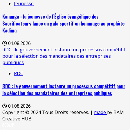
Jeunesse
Kananga : la jeunesse de l’Église évangélique des
Sacrificateurs lance un gala sportif en hommage au prophète
Kadima
01.08.2026
RDC : le gouvernement instaure un processus compétitif
pour la sélection des mandataires des entreprises
publiques
RDC
RDC : le gouvernement instaure un processus compétitif pour
la sélection des mandataires des entreprises publiques
01.08.2026
Copyright © 2024 Tous Droits reservés.
|
made
by BAM
Creative HUB.