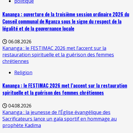
politique
Kananga : ouverture de la troisième session ordinaire 2026 du
Conseil communal de Nganza sous le signe du respect de la
légalité et de la gouvernance locale
06.08.2026
Kananga : le FESTIMAC 2026 met l’accent sur la
restauration spirituelle et la guérison des femmes
chrétiennes
Religion
Kananga : le FESTIMAC 2026 met l’accent sur la restauration
spirituelle et la guérison des femmes chrétiennes
04.08.2026
Kananga : la jeunesse de l’Église évangélique des
Sacrificateurs lance un gala sportif en hommage au
prophète Kadima