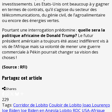
investissements. Les Etats-Unis ont beaucoup à y gagner
en termes de contrats, qu’il s’agisse du secteur des
télécommunications, du génie civil, de l’agroalimentaire
ou encore des énergies vertes.
Pourtant une interrogation prédomine :
quelle sera la
politique africaine de Donald Trump?
Le futur
président américain a toujours été assez indifférent vis à
vis de l’Afrique mais sa volonté de mener une guerre
commerciale à Pékin pourrait changer sa vision des
choses !
(Source : RFI)
Partagez cet article
Shares
229
Tags:
Corridor de Lobito
Couloir de Lobito
Joao Lourenço
Joe Biden
Joe Biden en Angola
Lobito
RDC
USA-Afrique