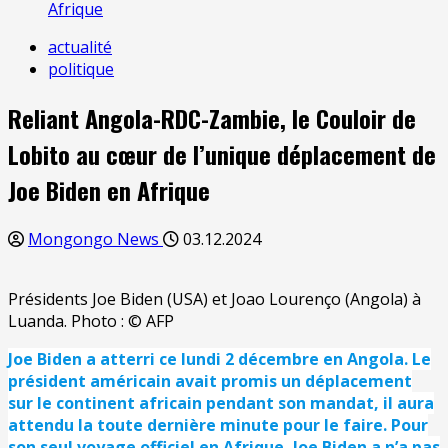
Afrique
actualité
politique
Reliant Angola-RDC-Zambie, le Couloir de
Lobito au cœur de l’unique déplacement de
Joe Biden en Afrique
Mongongo News
03.12.2024
Présidents Joe Biden (USA) et Joao Lourenço (Angola) à
Luanda. Photo : © AFP
Joe Biden a atterri ce lundi 2 décembre en Angola. Le
président américain avait promis un déplacement
sur le continent africain pendant son mandat, il aura
attendu la toute dernière minute pour le faire. Pour
son seul voyage officiel en Afrique, Joe Biden a n’a pas