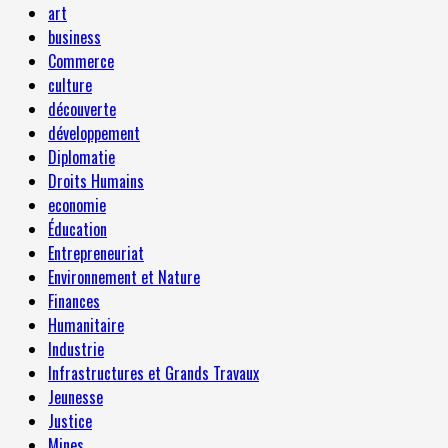
art
business
Commerce
culture
découverte
développement
Diplomatie
Droits Humains
economie
Éducation
Entrepreneuriat
Environnement et Nature
Finances
Humanitaire
Industrie
Infrastructures et Grands Travaux
Jeunesse
Justice
Mines