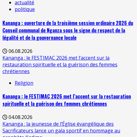
actualité
politique
Kananga : ouverture de la troisième session ordinaire 2026 du
Conseil communal de Nganza sous le signe du respect de la
légalité et de la gouvernance locale
06.08.2026
Kananga : le FESTIMAC 2026 met l’accent sur la
restauration spirituelle et la guérison des femmes
chrétiennes
Religion
Kananga : le FESTIMAC 2026 met l’accent sur la restauration
spirituelle et la guérison des femmes chrétiennes
04.08.2026
Kananga : la jeunesse de l’Église évangélique des
Sacrificateurs lance un gala sportif en hommage au