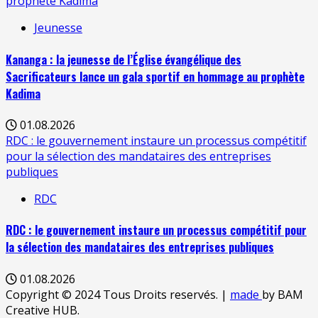
prophète Kadima
Jeunesse
Kananga : la jeunesse de l’Église évangélique des
Sacrificateurs lance un gala sportif en hommage au prophète
Kadima
01.08.2026
RDC : le gouvernement instaure un processus compétitif
pour la sélection des mandataires des entreprises
publiques
RDC
RDC : le gouvernement instaure un processus compétitif pour
la sélection des mandataires des entreprises publiques
01.08.2026
Copyright © 2024 Tous Droits reservés.
|
made
by BAM
Creative HUB.