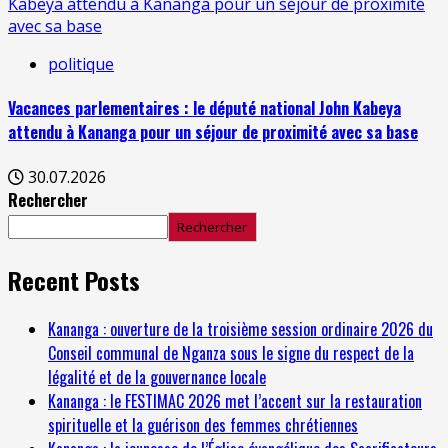
Kabeya attendu à Kananga pour un séjour de proximité
avec sa base
politique
Vacances parlementaires : le député national John Kabeya
attendu à Kananga pour un séjour de proximité avec sa base
30.07.2026
Rechercher
Rechercher
Recent Posts
Kananga : ouverture de la troisième session ordinaire 2026 du
Conseil communal de Nganza sous le signe du respect de la
légalité et de la gouvernance locale
Kananga : le FESTIMAC 2026 met l’accent sur la restauration
spirituelle et la guérison des femmes chrétiennes