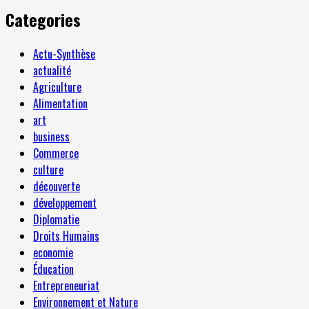
Categories
Actu-Synthèse
actualité
Agriculture
Alimentation
art
business
Commerce
culture
découverte
développement
Diplomatie
Droits Humains
economie
Éducation
Entrepreneuriat
Environnement et Nature