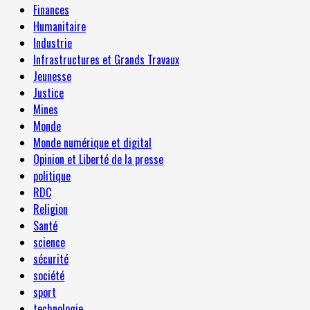
Finances
Humanitaire
Industrie
Infrastructures et Grands Travaux
Jeunesse
Justice
Mines
Monde
Monde numérique et digital
Opinion et Liberté de la presse
politique
RDC
Religion
Santé
science
sécurité
société
sport
technologie