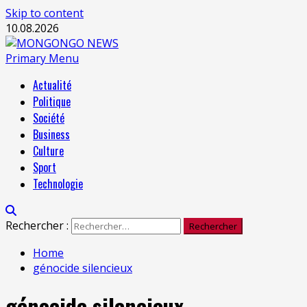
Skip to content
10.08.2026
Primary Menu
Actualité
Politique
Société
Business
Culture
Sport
Technologie
Rechercher :
Home
génocide silencieux
génocide silencieux