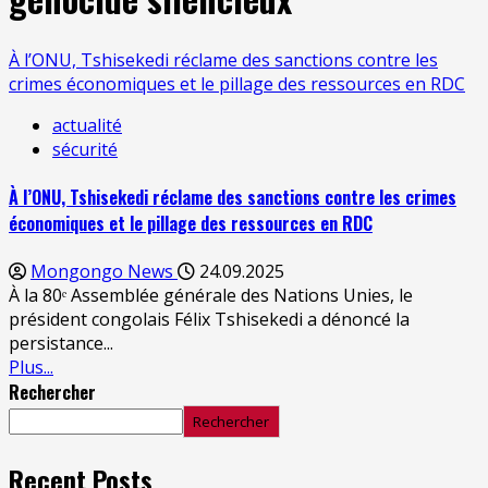
À l’ONU, Tshisekedi réclame des sanctions contre les
crimes économiques et le pillage des ressources en RDC
actualité
sécurité
À l’ONU, Tshisekedi réclame des sanctions contre les crimes
économiques et le pillage des ressources en RDC
Mongongo News
24.09.2025
À la 80ᵉ Assemblée générale des Nations Unies, le
président congolais Félix Tshisekedi a dénoncé la
persistance...
Plus...
Rechercher
Rechercher
Recent Posts