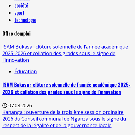
société
sport
technologie
Offre d'emploi
ISAM Bukasa : clôture solennelle de l’année académique
2025-2026 et collation des grades sous le signe de
l’innovation
Éducation
ISAM Bukasa : clôture solennelle de l’année académique 2025-
2026 et collation des grades sous le signe de l’innovation
07.08.2026
Kananga : ouverture de la troisième session ordinaire
2026 du Conseil communal de Nganza sous le signe du
respect de la légalité et de la gouvernance locale