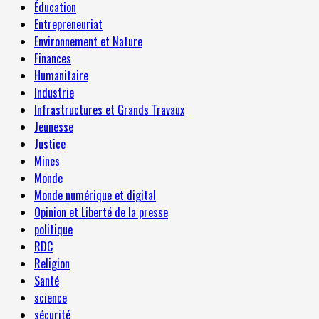
Éducation
Entrepreneuriat
Environnement et Nature
Finances
Humanitaire
Industrie
Infrastructures et Grands Travaux
Jeunesse
Justice
Mines
Monde
Monde numérique et digital
Opinion et Liberté de la presse
politique
RDC
Religion
Santé
science
sécurité