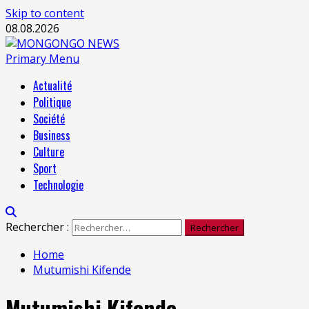
Skip to content
08.08.2026
Primary Menu
Actualité
Politique
Société
Business
Culture
Sport
Technologie
Rechercher :
Home
Mutumishi Kifende
Mutumishi Kifende