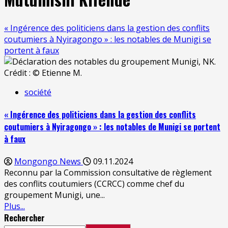
« Ingérence des politiciens dans la gestion des conflits
coutumiers à Nyiragongo » : les notables de Munigi se
portent à faux
société
« Ingérence des politiciens dans la gestion des conflits
coutumiers à Nyiragongo » : les notables de Munigi se portent
à faux
Mongongo News
09.11.2024
Reconnu par la Commission consultative de règlement
des conflits coutumiers (CCRCC) comme chef du
groupement Munigi, une...
Plus...
Rechercher