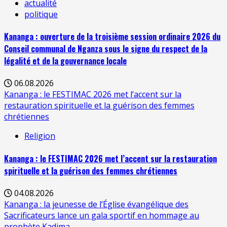
actualité
politique
Kananga : ouverture de la troisième session ordinaire 2026 du
Conseil communal de Nganza sous le signe du respect de la
légalité et de la gouvernance locale
06.08.2026
Kananga : le FESTIMAC 2026 met l’accent sur la
restauration spirituelle et la guérison des femmes
chrétiennes
Religion
Kananga : le FESTIMAC 2026 met l’accent sur la restauration
spirituelle et la guérison des femmes chrétiennes
04.08.2026
Kananga : la jeunesse de l’Église évangélique des
Sacrificateurs lance un gala sportif en hommage au
prophète Kadima