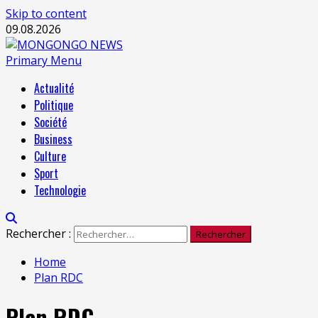
Skip to content
09.08.2026
Primary Menu
Actualité
Politique
Société
Business
Culture
Sport
Technologie
Rechercher :
Home
Plan RDC
Plan RDC