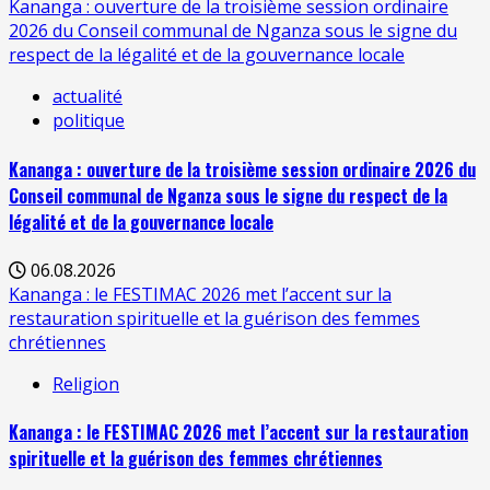
Kananga : ouverture de la troisième session ordinaire
2026 du Conseil communal de Nganza sous le signe du
respect de la légalité et de la gouvernance locale
actualité
politique
Kananga : ouverture de la troisième session ordinaire 2026 du
Conseil communal de Nganza sous le signe du respect de la
légalité et de la gouvernance locale
06.08.2026
Kananga : le FESTIMAC 2026 met l’accent sur la
restauration spirituelle et la guérison des femmes
chrétiennes
Religion
Kananga : le FESTIMAC 2026 met l’accent sur la restauration
spirituelle et la guérison des femmes chrétiennes