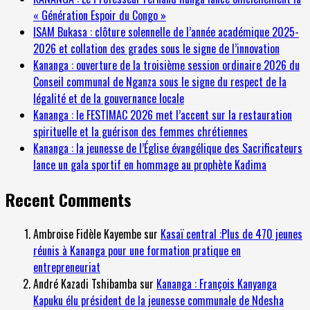
« Génération Espoir du Congo »
ISAM Bukasa : clôture solennelle de l’année académique 2025-
2026 et collation des grades sous le signe de l’innovation
Kananga : ouverture de la troisième session ordinaire 2026 du
Conseil communal de Nganza sous le signe du respect de la
légalité et de la gouvernance locale
Kananga : le FESTIMAC 2026 met l’accent sur la restauration
spirituelle et la guérison des femmes chrétiennes
Kananga : la jeunesse de l’Église évangélique des Sacrificateurs
lance un gala sportif en hommage au prophète Kadima
Recent Comments
Ambroise Fidèle Kayembe
sur
Kasaï central :Plus de 470 jeunes
réunis à Kananga pour une formation pratique en
entrepreneuriat
André Kazadi Tshibamba
sur
Kananga : François Kanyanga
Kapuku élu président de la jeunesse communale de Ndesha