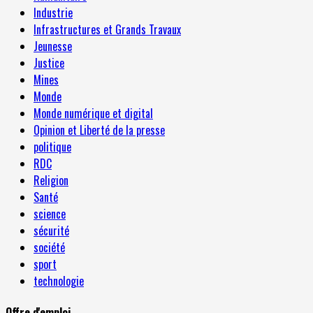
Industrie
Infrastructures et Grands Travaux
Jeunesse
Justice
Mines
Monde
Monde numérique et digital
Opinion et Liberté de la presse
politique
RDC
Religion
Santé
science
sécurité
société
sport
technologie
Offre d'emploi