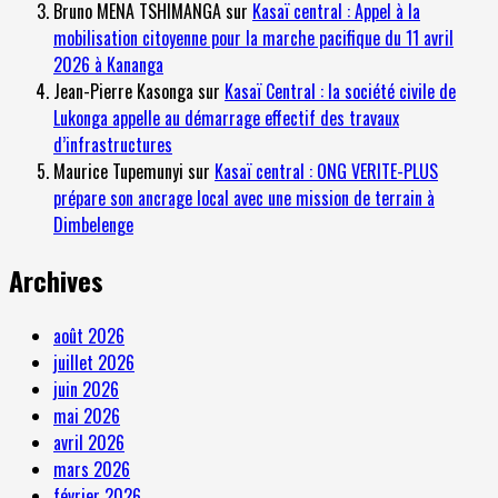
Bruno MENA TSHIMANGA
sur
Kasaï central : Appel à la
mobilisation citoyenne pour la marche pacifique du 11 avril
2026 à Kananga
Jean-Pierre Kasonga
sur
Kasaï Central : la société civile de
Lukonga appelle au démarrage effectif des travaux
d’infrastructures
Maurice Tupemunyi
sur
Kasaï central : ONG VERITE-PLUS
prépare son ancrage local avec une mission de terrain à
Dimbelenge
Archives
août 2026
juillet 2026
juin 2026
mai 2026
avril 2026
mars 2026
février 2026