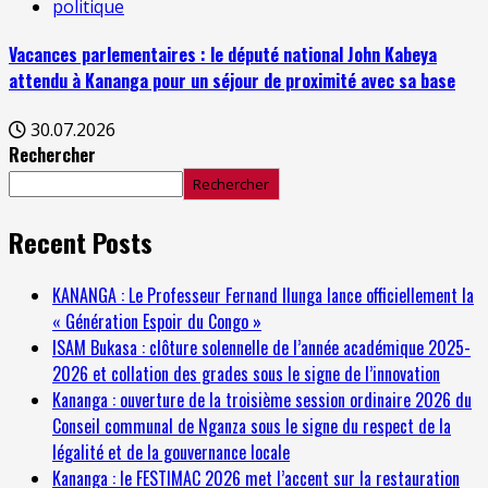
politique
Vacances parlementaires : le député national John Kabeya
attendu à Kananga pour un séjour de proximité avec sa base
30.07.2026
Rechercher
Rechercher
Recent Posts
KANANGA : Le Professeur Fernand Ilunga lance officiellement la
« Génération Espoir du Congo »
ISAM Bukasa : clôture solennelle de l’année académique 2025-
2026 et collation des grades sous le signe de l’innovation
Kananga : ouverture de la troisième session ordinaire 2026 du
Conseil communal de Nganza sous le signe du respect de la
légalité et de la gouvernance locale
Kananga : le FESTIMAC 2026 met l’accent sur la restauration