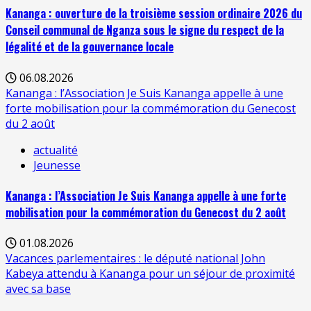
Kananga : ouverture de la troisième session ordinaire 2026 du
Conseil communal de Nganza sous le signe du respect de la
légalité et de la gouvernance locale
06.08.2026
Kananga : l’Association Je Suis Kananga appelle à une
forte mobilisation pour la commémoration du Genecost
du 2 août
actualité
Jeunesse
Kananga : l’Association Je Suis Kananga appelle à une forte
mobilisation pour la commémoration du Genecost du 2 août
01.08.2026
Vacances parlementaires : le député national John
Kabeya attendu à Kananga pour un séjour de proximité
avec sa base