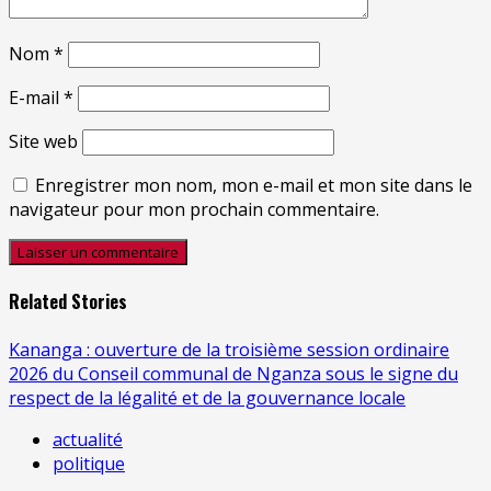
Nom
*
E-mail
*
Site web
Enregistrer mon nom, mon e-mail et mon site dans le
navigateur pour mon prochain commentaire.
Related Stories
Kananga : ouverture de la troisième session ordinaire
2026 du Conseil communal de Nganza sous le signe du
respect de la légalité et de la gouvernance locale
actualité
politique