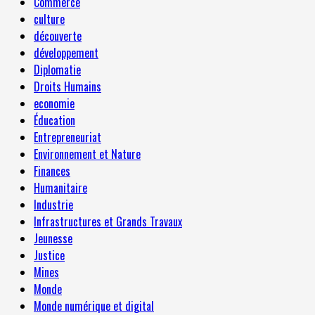
Commerce
culture
découverte
développement
Diplomatie
Droits Humains
economie
Éducation
Entrepreneuriat
Environnement et Nature
Finances
Humanitaire
Industrie
Infrastructures et Grands Travaux
Jeunesse
Justice
Mines
Monde
Monde numérique et digital