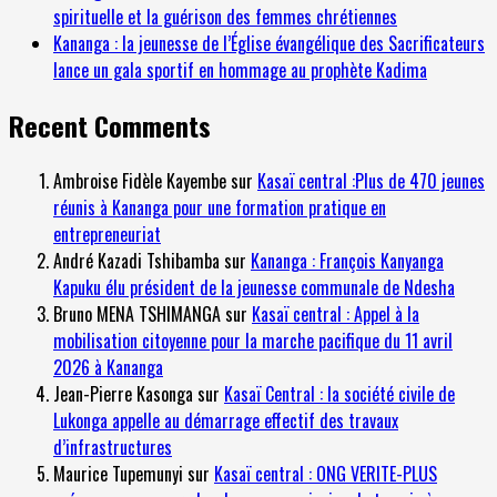
spirituelle et la guérison des femmes chrétiennes
Kananga : la jeunesse de l’Église évangélique des Sacrificateurs
lance un gala sportif en hommage au prophète Kadima
Recent Comments
Ambroise Fidèle Kayembe
sur
Kasaï central :Plus de 470 jeunes
réunis à Kananga pour une formation pratique en
entrepreneuriat
André Kazadi Tshibamba
sur
Kananga : François Kanyanga
Kapuku élu président de la jeunesse communale de Ndesha
Bruno MENA TSHIMANGA
sur
Kasaï central : Appel à la
mobilisation citoyenne pour la marche pacifique du 11 avril
2026 à Kananga
Jean-Pierre Kasonga
sur
Kasaï Central : la société civile de
Lukonga appelle au démarrage effectif des travaux
d’infrastructures
Maurice Tupemunyi
sur
Kasaï central : ONG VERITE-PLUS