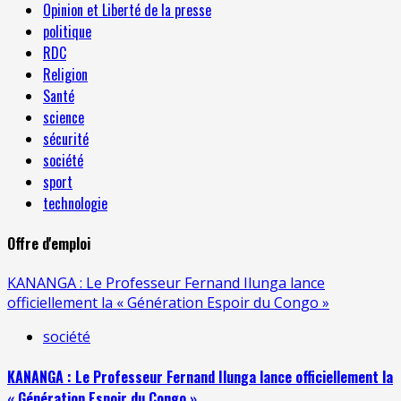
Opinion et Liberté de la presse
politique
RDC
Religion
Santé
science
sécurité
société
sport
technologie
Offre d'emploi
KANANGA : Le Professeur Fernand Ilunga lance
officiellement la « Génération Espoir du Congo »
société
KANANGA : Le Professeur Fernand Ilunga lance officiellement la
« Génération Espoir du Congo »