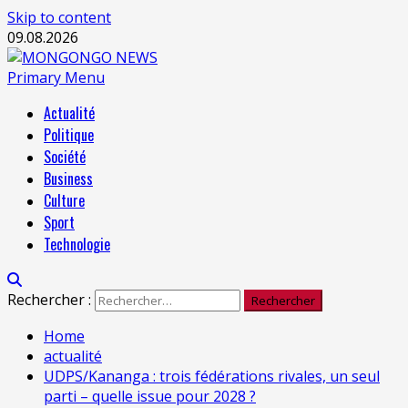
Skip to content
09.08.2026
Primary Menu
Actualité
Politique
Société
Business
Culture
Sport
Technologie
Rechercher :
Home
actualité
UDPS/Kananga : trois fédérations rivales, un seul
parti – quelle issue pour 2028 ?