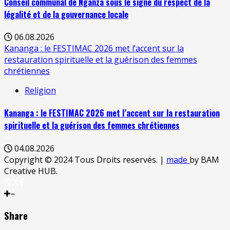
Conseil communal de Nganza sous le signe du respect de la
légalité et de la gouvernance locale
06.08.2026
Kananga : le FESTIMAC 2026 met l’accent sur la
restauration spirituelle et la guérison des femmes
chrétiennes
Religion
Kananga : le FESTIMAC 2026 met l’accent sur la restauration
spirituelle et la guérison des femmes chrétiennes
04.08.2026
Copyright © 2024 Tous Droits reservés.
|
made
by BAM
Creative HUB.
Share