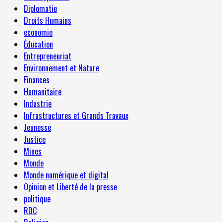
Diplomatie
Droits Humains
economie
Éducation
Entrepreneuriat
Environnement et Nature
Finances
Humanitaire
Industrie
Infrastructures et Grands Travaux
Jeunesse
Justice
Mines
Monde
Monde numérique et digital
Opinion et Liberté de la presse
politique
RDC