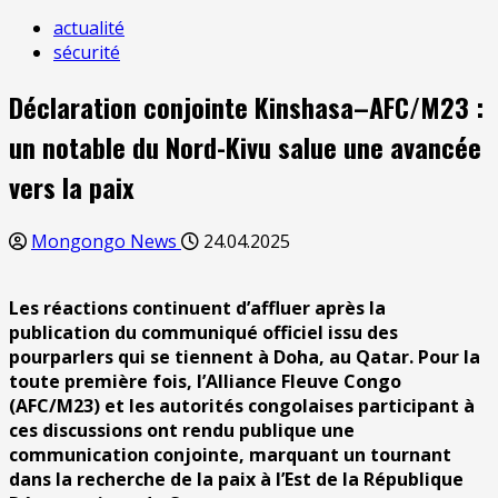
actualité
sécurité
Déclaration conjointe Kinshasa–AFC/M23 :
un notable du Nord-Kivu salue une avancée
vers la paix
Mongongo News
24.04.2025
Les réactions continuent d’affluer après la
publication du communiqué officiel issu des
pourparlers qui se tiennent à Doha, au Qatar. Pour la
toute première fois, l’Alliance Fleuve Congo
(AFC/M23) et les autorités congolaises participant à
ces discussions ont rendu publique une
communication conjointe, marquant un tournant
dans la recherche de la paix à l’Est de la République