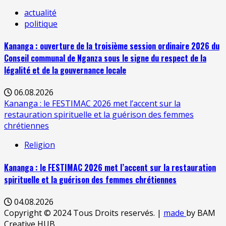
actualité
politique
Kananga : ouverture de la troisième session ordinaire 2026 du
Conseil communal de Nganza sous le signe du respect de la
légalité et de la gouvernance locale
06.08.2026
Kananga : le FESTIMAC 2026 met l’accent sur la
restauration spirituelle et la guérison des femmes
chrétiennes
Religion
Kananga : le FESTIMAC 2026 met l’accent sur la restauration
spirituelle et la guérison des femmes chrétiennes
04.08.2026
Copyright © 2024 Tous Droits reservés.
|
made
by BAM
Creative HUB.