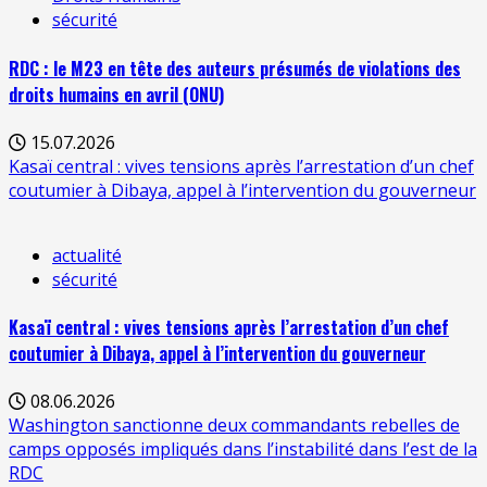
sécurité
RDC : le M23 en tête des auteurs présumés de violations des
droits humains en avril (ONU)
15.07.2026
Kasaï central : vives tensions après l’arrestation d’un chef
coutumier à Dibaya, appel à l’intervention du gouverneur
actualité
sécurité
Kasaï central : vives tensions après l’arrestation d’un chef
coutumier à Dibaya, appel à l’intervention du gouverneur
08.06.2026
Washington sanctionne deux commandants rebelles de
camps opposés impliqués dans l’instabilité dans l’est de la
RDC