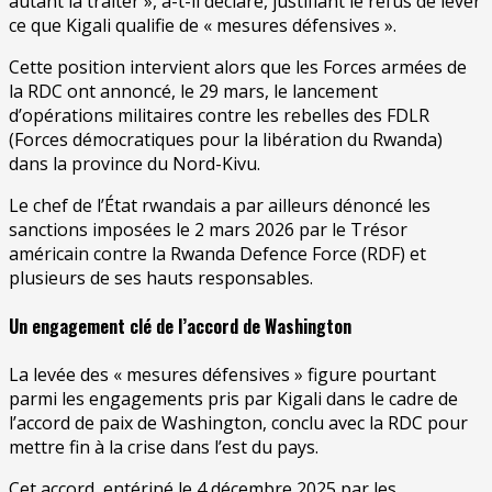
autant la traiter », a-t-il déclaré, justifiant le refus de lever
ce que Kigali qualifie de « mesures défensives ».
Cette position intervient alors que les Forces armées de
la RDC ont annoncé, le 29 mars, le lancement
d’opérations militaires contre les rebelles des FDLR
(Forces démocratiques pour la libération du Rwanda)
dans la province du Nord-Kivu.
Le chef de l’État rwandais a par ailleurs dénoncé les
sanctions imposées le 2 mars 2026 par le Trésor
américain contre la Rwanda Defence Force (RDF) et
plusieurs de ses hauts responsables.
Un engagement clé de l’accord de Washington
La levée des « mesures défensives » figure pourtant
parmi les engagements pris par Kigali dans le cadre de
l’accord de paix de Washington, conclu avec la RDC pour
mettre fin à la crise dans l’est du pays.
Cet accord, entériné le 4 décembre 2025 par les