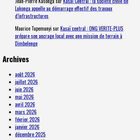
Jean-Pierre Kasonga
sur
Kasaï Central : la société civile de
Lukonga appelle au démarrage effectif des travaux
d’infrastructures
Maurice Tupemunyi
sur
Kasaï central : ONG VERITE-PLUS
prépare son ancrage local avec une mission de terrain à
Dimbelenge
Archives
août 2026
juillet 2026
juin 2026
mai 2026
avril 2026
mars 2026
février 2026
janvier 2026
décembre 2025