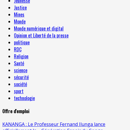
Jeunesse
Justice
Mines
Monde
Monde numérique et digital
Opinion et Liberté de la presse
politique
RDC
Religion
Santé
science
sécurité
société
sport
technologie
Offre d'emploi
KANANGA : Le Professeur Fernand Ilunga lance