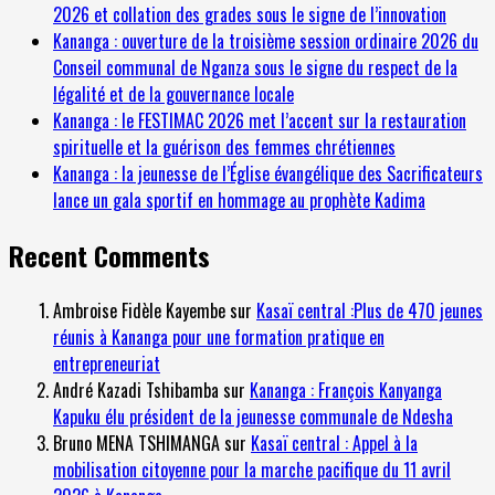
2026 et collation des grades sous le signe de l’innovation
Kananga : ouverture de la troisième session ordinaire 2026 du
Conseil communal de Nganza sous le signe du respect de la
légalité et de la gouvernance locale
Kananga : le FESTIMAC 2026 met l’accent sur la restauration
spirituelle et la guérison des femmes chrétiennes
Kananga : la jeunesse de l’Église évangélique des Sacrificateurs
lance un gala sportif en hommage au prophète Kadima
Recent Comments
Ambroise Fidèle Kayembe
sur
Kasaï central :Plus de 470 jeunes
réunis à Kananga pour une formation pratique en
entrepreneuriat
André Kazadi Tshibamba
sur
Kananga : François Kanyanga
Kapuku élu président de la jeunesse communale de Ndesha
Bruno MENA TSHIMANGA
sur
Kasaï central : Appel à la
mobilisation citoyenne pour la marche pacifique du 11 avril