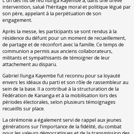
L’un des fils de feu Ilunga Kayembe a, dans une brève
intervention, salué l’héritage moral et politique légué par
son père, appelant à la perpétuation de son
engagement.
Après la messe, les participants se sont rendus à la
résidence du défunt pour un moment de recueillement,
de partage et de réconfort avec la famille. Ce temps de
communion a permis aux anciens collaborateurs,
militants et sympathisants de témoigner de leur
attachement au disparu.
Gabriel Ilunga Kayembe fut reconnu pour sa loyauté
envers les idéaux du parti et son rôle de rassembleur au
sein de la base. Il a contribué à la structuration de la
Fédération de Kananga et à la mobilisation lors des
périodes électorales, selon plusieurs témoignages
recueillis sur place.
La cérémonie a également servi de rappel aux jeunes
générations sur l’importance de la fidélité, du combat
pour les valeurs démocratiques et de la transmission des