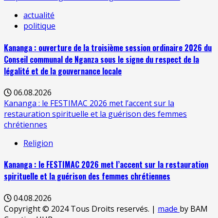
actualité
politique
Kananga : ouverture de la troisième session ordinaire 2026 du
Conseil communal de Nganza sous le signe du respect de la
légalité et de la gouvernance locale
06.08.2026
Kananga : le FESTIMAC 2026 met l’accent sur la
restauration spirituelle et la guérison des femmes
chrétiennes
Religion
Kananga : le FESTIMAC 2026 met l’accent sur la restauration
spirituelle et la guérison des femmes chrétiennes
04.08.2026
Copyright © 2024 Tous Droits reservés.
|
made
by BAM