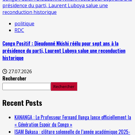
présidence du parti, Laurent Luboya salue une
reconduction historique
politique
RDC
Congo Positif : Dieudonné Nkishi réélu pour sept ans à la
présidence du parti, Laurent Luboya salue une reconduction
historique
27.07.2026
Rechercher
Rechercher
Recent Posts
KANANGA : Le Professeur Fernand Ilunga lance officiellement la
« Génération Espoir du Congo »
ISAM Bukasa : clôture solennelle de l’année académique 2025-