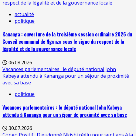
respect de la légalité et de la gouvernance locale
actualité
politique
Kananga : ouverture de la troisième session ordinaire 2026 du
Conseil communal de Nganza sous le signe du respect de la
légalité et de la gouvernance locale
06.08.2026
Vacances parlementaires : le député national John
Kabeya attendu à Kananga pour un séjour de proximité
avec sa base
politique
Vacances parlementaires : le député national John Kabeya
attendu à Kananga pour un séjour de proximité avec sa base
30.07.2026
Congo Positif : Dieudonné Nkishi réélu pour sept ans à la