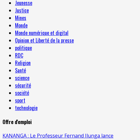
Jeunesse
Justice
Mines
Monde
Monde numérique et digital
Opinion et Liberté de la presse
politique
RDC
Religion
Santé
science
sécurité
société
sport
technologie
Offre d'emploi
KANANGA : Le Professeur Fernand Ilunga lance