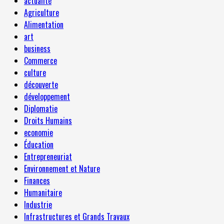
actualité
Agriculture
Alimentation
art
business
Commerce
culture
découverte
développement
Diplomatie
Droits Humains
economie
Éducation
Entrepreneuriat
Environnement et Nature
Finances
Humanitaire
Industrie
Infrastructures et Grands Travaux