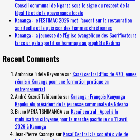
Conseil communal de Nganza sous le signe du respect de la
légalité et de la gouvernance locale
Kananga : le FESTIMAC 2026 met l’accent sur la restauration
spirituelle et la guérison des femmes chrétiennes
Kananga : la jeunesse de l’Église évangélique des Sacrificateurs
lance un gala sportif en hommage au prophète Kadima
Recent Comments
Ambroise Fidèle Kayembe
sur
Kasaï central :Plus de 470 jeunes
réunis à Kananga pour une formation pratique en
entrepreneuriat
André Kazadi Tshibamba
sur
Kananga : François Kanyanga
Kapuku élu président de la jeunesse communale de Ndesha
Bruno MENA TSHIMANGA
sur
Kasaï central : Appel à la
mobilisation citoyenne pour la marche pacifique du 11 avril
2026 à Kananga
Jean-Pierre Kasonga
sur
Kasaï Central : la société civile de