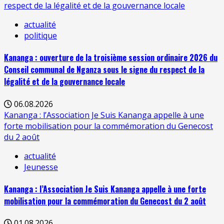
respect de la légalité et de la gouvernance locale
actualité
politique
Kananga : ouverture de la troisième session ordinaire 2026 du
Conseil communal de Nganza sous le signe du respect de la
légalité et de la gouvernance locale
06.08.2026
Kananga : l’Association Je Suis Kananga appelle à une
forte mobilisation pour la commémoration du Genecost
du 2 août
actualité
Jeunesse
Kananga : l’Association Je Suis Kananga appelle à une forte
mobilisation pour la commémoration du Genecost du 2 août
01.08.2026