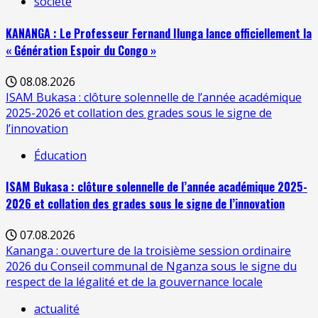
société
KANANGA : Le Professeur Fernand Ilunga lance officiellement la
« Génération Espoir du Congo »
08.08.2026
ISAM Bukasa : clôture solennelle de l’année académique
2025-2026 et collation des grades sous le signe de
l’innovation
Éducation
ISAM Bukasa : clôture solennelle de l’année académique 2025-
2026 et collation des grades sous le signe de l’innovation
07.08.2026
Kananga : ouverture de la troisième session ordinaire
2026 du Conseil communal de Nganza sous le signe du
respect de la légalité et de la gouvernance locale
actualité