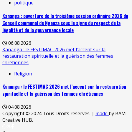
politique
Kananga : ouverture de la troisième session ordinaire 2026 du
Conseil communal de Nganza sous le signe du respect de la
légalité et de la gouvernance locale
06.08.2026
Kananga : le FESTIMAC 2026 met l’accent sur la
restauration spirituelle et la guérison des femmes
chrétiennes
Religion
Kananga : le FESTIMAC 2026 met l’accent sur la restauration
spirituelle et la guérison des femmes chrétiennes
04.08.2026
Copyright © 2024 Tous Droits reservés.
|
made
by BAM
Creative HUB.