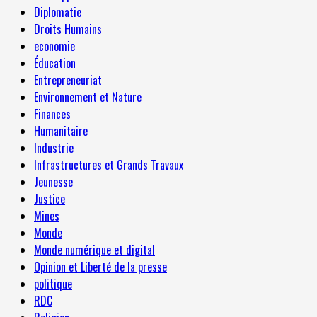
Diplomatie
Droits Humains
economie
Éducation
Entrepreneuriat
Environnement et Nature
Finances
Humanitaire
Industrie
Infrastructures et Grands Travaux
Jeunesse
Justice
Mines
Monde
Monde numérique et digital
Opinion et Liberté de la presse
politique
RDC