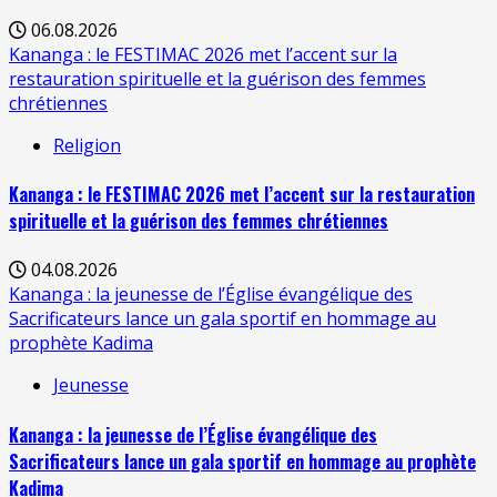
06.08.2026
Kananga : le FESTIMAC 2026 met l’accent sur la
restauration spirituelle et la guérison des femmes
chrétiennes
Religion
Kananga : le FESTIMAC 2026 met l’accent sur la restauration
spirituelle et la guérison des femmes chrétiennes
04.08.2026
Kananga : la jeunesse de l’Église évangélique des
Sacrificateurs lance un gala sportif en hommage au
prophète Kadima
Jeunesse
Kananga : la jeunesse de l’Église évangélique des
Sacrificateurs lance un gala sportif en hommage au prophète
Kadima