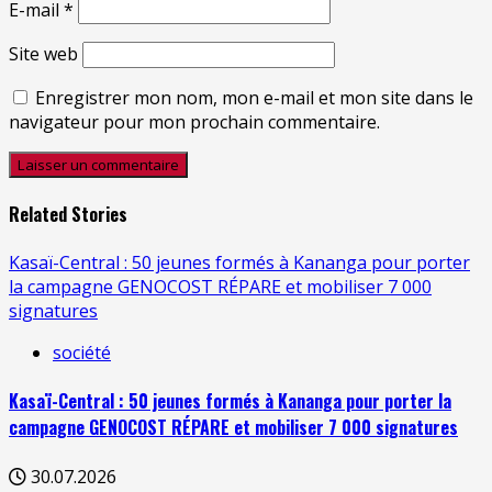
E-mail
*
Site web
Enregistrer mon nom, mon e-mail et mon site dans le
navigateur pour mon prochain commentaire.
Related Stories
Kasaï-Central : 50 jeunes formés à Kananga pour porter
la campagne GENOCOST RÉPARE et mobiliser 7 000
signatures
société
Kasaï-Central : 50 jeunes formés à Kananga pour porter la
campagne GENOCOST RÉPARE et mobiliser 7 000 signatures
30.07.2026