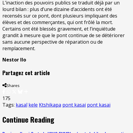
L’inaction des pouvoirs publics se traduit déjà par un
lourd bilan : plus d’une dizaine d’accidents ont été
recensés sur ce pont, dont plusieurs impliquant des
élèves et des commerçantes, qui ont frôlé la mort.
Certains ont été blessés gravement, et l’inquiétude
grandit à mesure que le pont continue de se détériorer
sans aucune perspective de réparation ou de
remplacement.
Nestor Ilo
Partagez cet article
Shares
175
Tags:
kasaî
kele
Ktshikapa
pont kasai
pont kasaï
Continue Reading