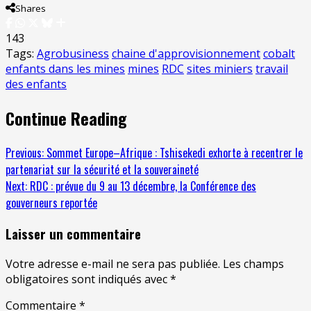
Shares
143
Tags:
Agrobusiness
chaine d'approvisionnement
cobalt
enfants dans les mines
mines
RDC
sites miniers
travail
des enfants
Continue Reading
Previous:
Sommet Europe–Afrique : Tshisekedi exhorte à recentrer le
partenariat sur la sécurité et la souveraineté
Next:
RDC : prévue du 9 au 13 décembre, la Conférence des
gouverneurs reportée
Laisser un commentaire
Votre adresse e-mail ne sera pas publiée.
Les champs
obligatoires sont indiqués avec
*
Commentaire
*