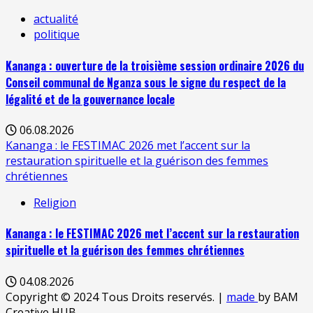
actualité
politique
Kananga : ouverture de la troisième session ordinaire 2026 du
Conseil communal de Nganza sous le signe du respect de la
légalité et de la gouvernance locale
06.08.2026
Kananga : le FESTIMAC 2026 met l’accent sur la
restauration spirituelle et la guérison des femmes
chrétiennes
Religion
Kananga : le FESTIMAC 2026 met l’accent sur la restauration
spirituelle et la guérison des femmes chrétiennes
04.08.2026
Copyright © 2024 Tous Droits reservés.
|
made
by BAM
Creative HUB.