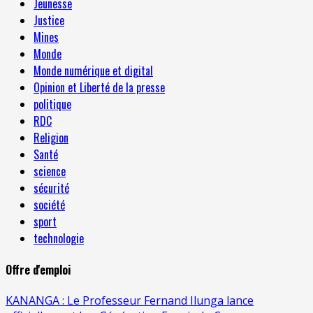
Jeunesse
Justice
Mines
Monde
Monde numérique et digital
Opinion et Liberté de la presse
politique
RDC
Religion
Santé
science
sécurité
société
sport
technologie
Offre d'emploi
KANANGA : Le Professeur Fernand Ilunga lance