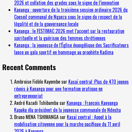
2026 et collation des grades sous le signe de l’innovation
Kananga : ouverture de la troisième session ordinaire 2026 du
Conseil communal de Nganza sous le signe du respect de la
légalité et de la gouvernance locale
Kananga : le FESTIMAC 2026 met l’accent sur la restauration
spirituelle et la guérison des femmes chrétiennes
Kananga : la jeunesse de l’Église évangélique des Sacrificateurs
lance un gala sportif en hommage au prophète Kadima
Recent Comments
Ambroise Fidèle Kayembe
sur
Kasaï central :Plus de 470 jeunes
réunis à Kananga pour une formation pratique en
entrepreneuriat
André Kazadi Tshibamba
sur
Kananga : François Kanyanga
Kapuku élu président de la jeunesse communale de Ndesha
Bruno MENA TSHIMANGA
sur
Kasaï central : Appel à la
mobilisation citoyenne pour la marche pacifique du 11 avril
2026 à Kananga