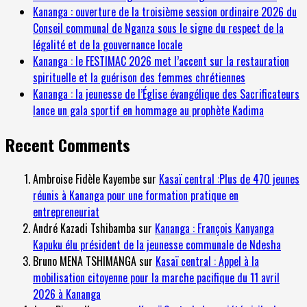
Kananga : ouverture de la troisième session ordinaire 2026 du
Conseil communal de Nganza sous le signe du respect de la
légalité et de la gouvernance locale
Kananga : le FESTIMAC 2026 met l’accent sur la restauration
spirituelle et la guérison des femmes chrétiennes
Kananga : la jeunesse de l’Église évangélique des Sacrificateurs
lance un gala sportif en hommage au prophète Kadima
Recent Comments
Ambroise Fidèle Kayembe
sur
Kasaï central :Plus de 470 jeunes
réunis à Kananga pour une formation pratique en
entrepreneuriat
André Kazadi Tshibamba
sur
Kananga : François Kanyanga
Kapuku élu président de la jeunesse communale de Ndesha
Bruno MENA TSHIMANGA
sur
Kasaï central : Appel à la
mobilisation citoyenne pour la marche pacifique du 11 avril
2026 à Kananga