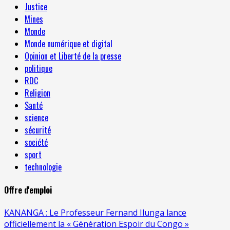
Justice
Mines
Monde
Monde numérique et digital
Opinion et Liberté de la presse
politique
RDC
Religion
Santé
science
sécurité
société
sport
technologie
Offre d'emploi
KANANGA : Le Professeur Fernand Ilunga lance
officiellement la « Génération Espoir du Congo »