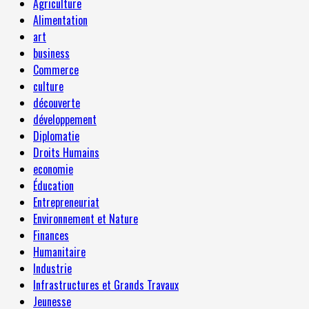
Agriculture
Alimentation
art
business
Commerce
culture
découverte
développement
Diplomatie
Droits Humains
economie
Éducation
Entrepreneuriat
Environnement et Nature
Finances
Humanitaire
Industrie
Infrastructures et Grands Travaux
Jeunesse