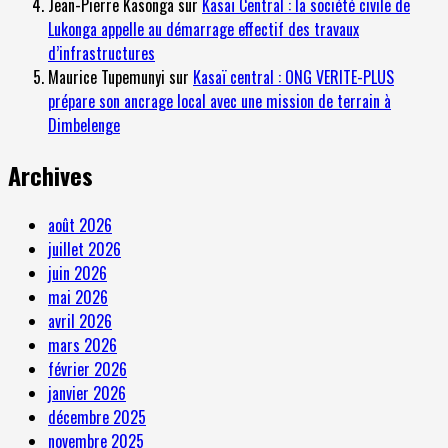
Jean-Pierre Kasonga
sur
Kasaï Central : la société civile de
Lukonga appelle au démarrage effectif des travaux
d’infrastructures
Maurice Tupemunyi
sur
Kasaï central : ONG VERITE-PLUS
prépare son ancrage local avec une mission de terrain à
Dimbelenge
Archives
août 2026
juillet 2026
juin 2026
mai 2026
avril 2026
mars 2026
février 2026
janvier 2026
décembre 2025
novembre 2025