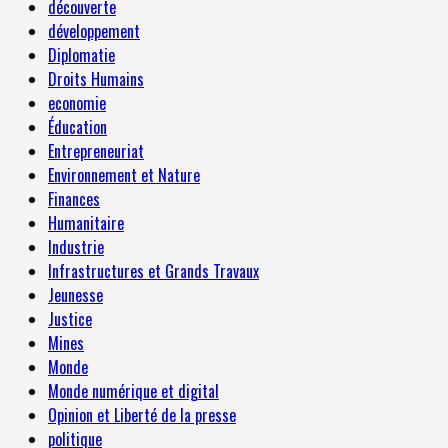
découverte
développement
Diplomatie
Droits Humains
economie
Éducation
Entrepreneuriat
Environnement et Nature
Finances
Humanitaire
Industrie
Infrastructures et Grands Travaux
Jeunesse
Justice
Mines
Monde
Monde numérique et digital
Opinion et Liberté de la presse
politique