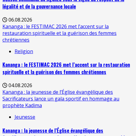
légalité et de la gouvernance locale
06.08.2026
Kananga : le FESTIMAC 2026 met l’accent sur la
restauration spirituelle et la guérison des femmes
chrétiennes
Religion
Kananga : le FESTIMAC 2026 met l’accent sur la restauration
spirituelle et la guérison des femmes chrétiennes
04.08.2026
Kananga : la jeunesse de l’Église évangélique des
Sacrificateurs lance un gala sportif en hommage au
prophète Kadima
Jeunesse
Kananga : la jeunesse de l’Église évangélique des