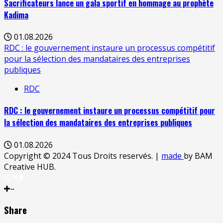
Sacrificateurs lance un gala sportif en hommage au prophète
Kadima
01.08.2026
RDC : le gouvernement instaure un processus compétitif
pour la sélection des mandataires des entreprises
publiques
RDC
RDC : le gouvernement instaure un processus compétitif pour
la sélection des mandataires des entreprises publiques
01.08.2026
Copyright © 2024 Tous Droits reservés.
|
made
by BAM
Creative HUB.
Share