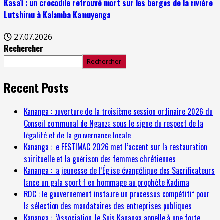
Kasaï : un crocodile retrouvé mort sur les berges de la rivière
Lutshimu à Kalamba Kamuyenga
27.07.2026
Rechercher
Rechercher
Recent Posts
Kananga : ouverture de la troisième session ordinaire 2026 du
Conseil communal de Nganza sous le signe du respect de la
légalité et de la gouvernance locale
Kananga : le FESTIMAC 2026 met l’accent sur la restauration
spirituelle et la guérison des femmes chrétiennes
Kananga : la jeunesse de l’Église évangélique des Sacrificateurs
lance un gala sportif en hommage au prophète Kadima
RDC : le gouvernement instaure un processus compétitif pour
la sélection des mandataires des entreprises publiques
Kananga : l’Association Je Suis Kananga appelle à une forte