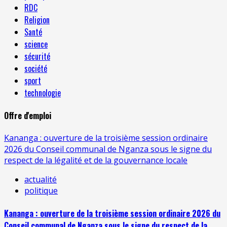
RDC
Religion
Santé
science
sécurité
société
sport
technologie
Offre d'emploi
Kananga : ouverture de la troisième session ordinaire
2026 du Conseil communal de Nganza sous le signe du
respect de la légalité et de la gouvernance locale
actualité
politique
Kananga : ouverture de la troisième session ordinaire 2026 du
Conseil communal de Nganza sous le signe du respect de la