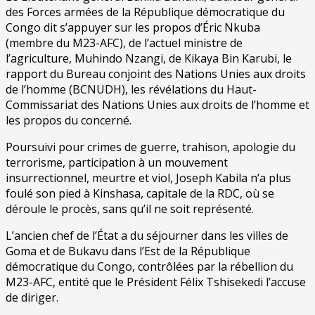
des Forces armées de la République démocratique du
Congo dit s’appuyer sur les propos d’Éric Nkuba
(membre du M23-AFC), de l’actuel ministre de
l’agriculture, Muhindo Nzangi, de Kikaya Bin Karubi, le
rapport du Bureau conjoint des Nations Unies aux droits
de l’homme (BCNUDH), les révélations du Haut-
Commissariat des Nations Unies aux droits de l’homme et
les propos du concerné.
Poursuivi pour crimes de guerre, trahison, apologie du
terrorisme, participation à un mouvement
insurrectionnel, meurtre et viol, Joseph Kabila n’a plus
foulé son pied à Kinshasa, capitale de la RDC, où se
déroule le procès, sans qu’il ne soit représenté.
L’ancien chef de l’État a du séjourner dans les villes de
Goma et de Bukavu dans l’Est de la République
démocratique du Congo, contrôlées par la rébellion du
M23-AFC, entité que le Président Félix Tshisekedi l’accuse
de diriger.