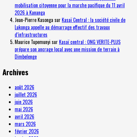
mobilisation citoyenne pour la marche pacifique du 11 avril
2026 à Kananga
Jean-Pierre Kasonga
sur
Kasaï Central : la société civile de
Lukonga appelle au démarrage effectif des travaux
d’infrastructures
Maurice Tupemunyi
sur
Kasaï central : ONG VERITE-PLUS
prépare son ancrage local avec une mission de terrain à
Dimbelenge
Archives
août 2026
juillet 2026
juin 2026
mai 2026
avril 2026
mars 2026
février 2026