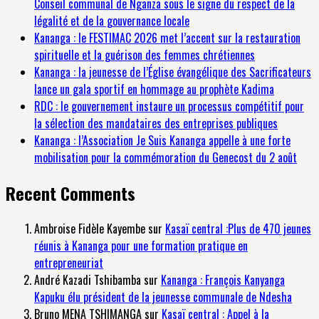
Conseil communal de Nganza sous le signe du respect de la
légalité et de la gouvernance locale
Kananga : le FESTIMAC 2026 met l’accent sur la restauration
spirituelle et la guérison des femmes chrétiennes
Kananga : la jeunesse de l’Église évangélique des Sacrificateurs
lance un gala sportif en hommage au prophète Kadima
RDC : le gouvernement instaure un processus compétitif pour
la sélection des mandataires des entreprises publiques
Kananga : l’Association Je Suis Kananga appelle à une forte
mobilisation pour la commémoration du Genecost du 2 août
Recent Comments
Ambroise Fidèle Kayembe
sur
Kasaï central :Plus de 470 jeunes
réunis à Kananga pour une formation pratique en
entrepreneuriat
André Kazadi Tshibamba
sur
Kananga : François Kanyanga
Kapuku élu président de la jeunesse communale de Ndesha
Bruno MENA TSHIMANGA
sur
Kasaï central : Appel à la