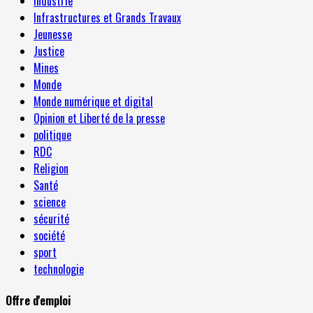
Industrie
Infrastructures et Grands Travaux
Jeunesse
Justice
Mines
Monde
Monde numérique et digital
Opinion et Liberté de la presse
politique
RDC
Religion
Santé
science
sécurité
société
sport
technologie
Offre d'emploi