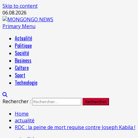
Skip to content
06.08.2026
Primary Menu
Actualité
Politique
Société
Business
Culture
Sport
Technologie
Rechercher :
Home
actualité
RDC : la peine de mort requise contre Joseph Kabila !