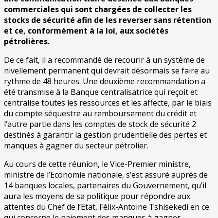
commerciales qui sont chargées de collecter les
stocks de sécurité afin de les reverser sans rétention
et ce, conformément à la loi, aux sociétés
pétrolières.
De ce fait, il a recommandé de recourir à un système de
nivellement permanent qui devrait désormais se faire au
rythme de 48 heures. Une deuxième recommandation a
été transmise à la Banque centralisatrice qui reçoit et
centralise toutes les ressources et les affecte, par le biais
du compte séquestre au remboursement du crédit et
l’autre partie dans les comptes de stock de sécurité 2
destinés à garantir la gestion prudentielle des pertes et
manques à gagner du secteur pétrolier.
Au cours de cette réunion, le Vice-Premier ministre,
ministre de l’Economie nationale, s’est assuré auprès de
14 banques locales, partenaires du Gouvernement, qu’il
aura les moyens de sa politique pour répondre aux
attentes du Chef de l’Etat, Félix-Antoine Tshisekedi en ce
qui concerne le paiement des manques à gagner.