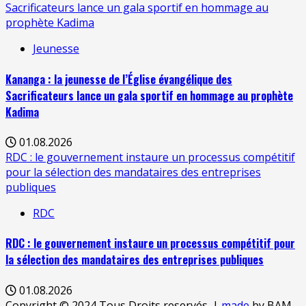
Sacrificateurs lance un gala sportif en hommage au
prophète Kadima
Jeunesse
Kananga : la jeunesse de l’Église évangélique des
Sacrificateurs lance un gala sportif en hommage au prophète
Kadima
01.08.2026
RDC : le gouvernement instaure un processus compétitif
pour la sélection des mandataires des entreprises
publiques
RDC
RDC : le gouvernement instaure un processus compétitif pour
la sélection des mandataires des entreprises publiques
01.08.2026
Copyright © 2024 Tous Droits reservés.
|
made
by BAM