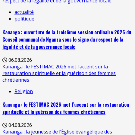
respect de la légalité et de la gouvernance locale
actualité
politique
Kananga : ouverture de la troisième session ordinaire 2026 du
Conseil communal de Nganza sous le signe du respect de la
légalité et de la gouvernance locale
06.08.2026
Kananga : le FESTIMAC 2026 met l’accent sur la
restauration spirituelle et la guérison des femmes
chrétiennes
Religion
Kananga : le FESTIMAC 2026 met l’accent sur la restauration
spirituelle et la guérison des femmes chrétiennes
04.08.2026
Kananga : la jeunesse de l’Église évangélique des