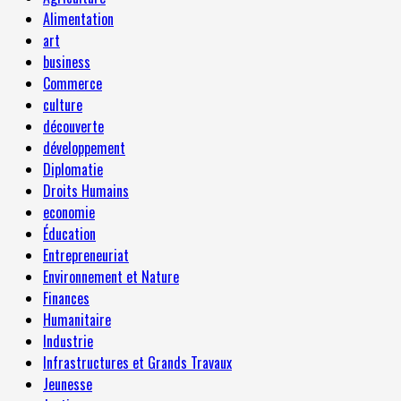
Alimentation
art
business
Commerce
culture
découverte
développement
Diplomatie
Droits Humains
economie
Éducation
Entrepreneuriat
Environnement et Nature
Finances
Humanitaire
Industrie
Infrastructures et Grands Travaux
Jeunesse