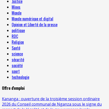
Justice
Mines
Monde
Monde numérique et digital
Opinion et Liberté de la presse
politique
RDC
Religion
Santé
science
sécurité
société
sport
technologie
Offre d'emploi
Kananga : ouverture de la troisième session ordinaire
2026 du Conseil communal de Nganza sous le signe du