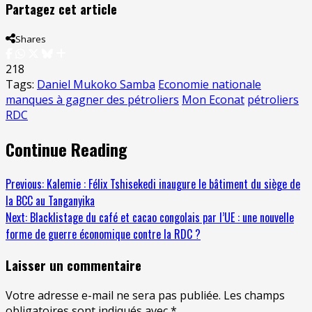
Partagez cet article
Shares
218
Tags:
Daniel Mukoko Samba
Economie nationale
manques à gagner des pétroliers
Mon Econat
pétroliers
RDC
Continue Reading
Previous:
Kalemie : Félix Tshisekedi inaugure le bâtiment du siège de
la BCC au Tanganyika
Next:
Blacklistage du café et cacao congolais par l’UE : une nouvelle
forme de guerre économique contre la RDC ?
Laisser un commentaire
Votre adresse e-mail ne sera pas publiée.
Les champs
obligatoires sont indiqués avec
*