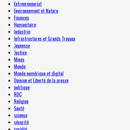
Entrepreneuriat
Environnement et Nature
Finances
Humanitaire
Industrie
Infrastructures et Grands Travaux
Jeunesse
Justice
Mines
Monde
Monde numérique et digital
Opinion et Liberté de la presse
politique
RDC
Religion
Santé
science
sécurité
société