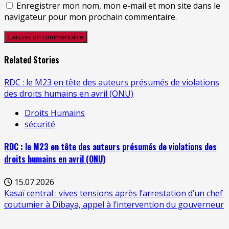
Enregistrer mon nom, mon e-mail et mon site dans le
navigateur pour mon prochain commentaire.
Related Stories
RDC : le M23 en tête des auteurs présumés de violations
des droits humains en avril (ONU)
Droits Humains
sécurité
RDC : le M23 en tête des auteurs présumés de violations des
droits humains en avril (ONU)
15.07.2026
Kasaï central : vives tensions après l’arrestation d’un chef
coutumier à Dibaya, appel à l’intervention du gouverneur