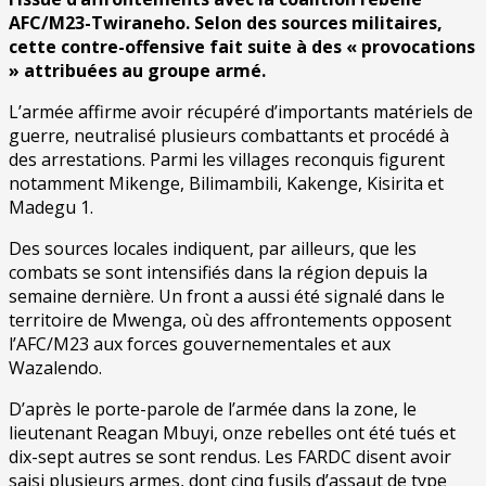
AFC/M23-Twiraneho. Selon des sources militaires,
cette contre-offensive fait suite à des « provocations
» attribuées au groupe armé.
L’armée affirme avoir récupéré d’importants matériels de
guerre, neutralisé plusieurs combattants et procédé à
des arrestations. Parmi les villages reconquis figurent
notamment Mikenge, Bilimambili, Kakenge, Kisirita et
Madegu 1.
Des sources locales indiquent, par ailleurs, que les
combats se sont intensifiés dans la région depuis la
semaine dernière. Un front a aussi été signalé dans le
territoire de Mwenga, où des affrontements opposent
l’AFC/M23 aux forces gouvernementales et aux
Wazalendo.
D’après le porte-parole de l’armée dans la zone, le
lieutenant Reagan Mbuyi, onze rebelles ont été tués et
dix-sept autres se sont rendus. Les FARDC disent avoir
saisi plusieurs armes, dont cinq fusils d’assaut de type