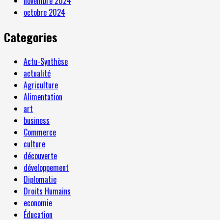
novembre 2024
octobre 2024
Categories
Actu-Synthèse
actualité
Agriculture
Alimentation
art
business
Commerce
culture
découverte
développement
Diplomatie
Droits Humains
economie
Éducation